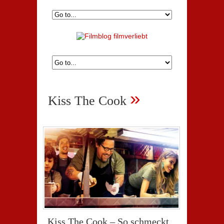
»
Kiss The Cook
„Kiss The Cook – So schmeckt