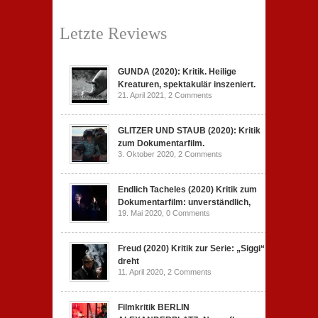
Letzte Reviews
GUNDA (2020): Kritik. Heilige
Kreaturen, spektakulär inszeniert.
21. April 2021,
2 Comments
GLITZER UND STAUB (2020): Kritik
zum Dokumentarfilm.
3. Oktober 2020,
2 Comments
Endlich Tacheles (2020) Kritik zum
Dokumentarfilm: unverständlich,
19. Mai 2020,
0 Comments
Freud (2020) Kritik zur Serie: „Siggi“
dreht
11. April 2020,
2 Comments
Filmkritik BERLIN