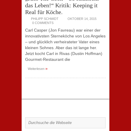
das Leben!“ Kritik: Keeping it
Real für Köche.
PHILIPP SCHMIDT
OKTOBER 14, 2015
0 COMMENTS
Carl Casper (Jon Favreau) war einer der
innovativsten Sterneköche von Los Angeles
– und glücklich verheirateter Vater eines
kleinen Sohnes. Aber das ist lange her.
Jetzt kocht Carl in Rivas (Dustin Hoffman)
Gourmet-Restaurant die
»
Weiterlesen