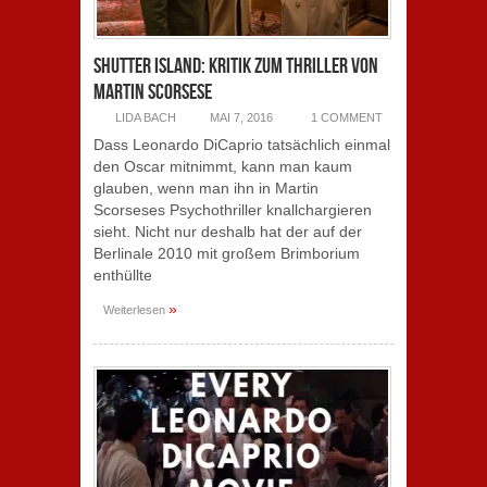
Shutter Island: Kritik zum Thriller von
Martin Scorsese
LIDA BACH
MAI 7, 2016
1 COMMENT
Dass Leonardo DiCaprio tatsächlich einmal
den Oscar mitnimmt, kann man kaum
glauben, wenn man ihn in Martin
Scorseses Psychothriller knallchargieren
sieht. Nicht nur deshalb hat der auf der
Berlinale 2010 mit großem Brimborium
enthüllte
»
Weiterlesen