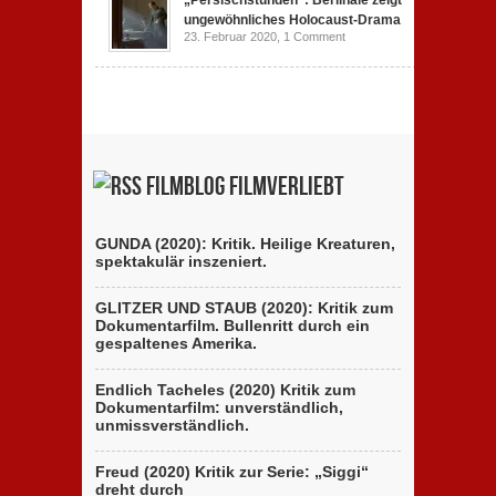
„Persischstunden“: Berlinale zeigt
ungewöhnliches Holocaust-Drama
23. Februar 2020,
1 Comment
Filmblog filmverliebt
GUNDA (2020): Kritik. Heilige Kreaturen,
spektakulär inszeniert.
GLITZER UND STAUB (2020): Kritik zum
Dokumentarfilm. Bullenritt durch ein
gespaltenes Amerika.
Endlich Tacheles (2020) Kritik zum
Dokumentarfilm: unverständlich,
unmissverständlich.
Freud (2020) Kritik zur Serie: „Siggi“
dreht durch