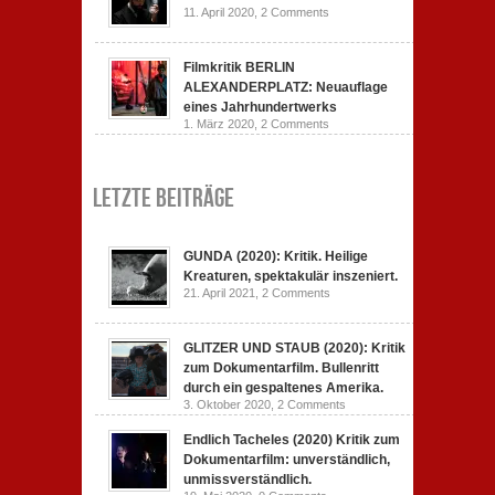
11. April 2020,
2 Comments
Filmkritik BERLIN
ALEXANDERPLATZ: Neuauflage
eines Jahrhundertwerks
1. März 2020,
2 Comments
Letzte Beiträge
GUNDA (2020): Kritik. Heilige
Kreaturen, spektakulär inszeniert.
21. April 2021,
2 Comments
GLITZER UND STAUB (2020): Kritik
zum Dokumentarfilm. Bullenritt
durch ein gespaltenes Amerika.
3. Oktober 2020,
2 Comments
Endlich Tacheles (2020) Kritik zum
Dokumentarfilm: unverständlich,
unmissverständlich.