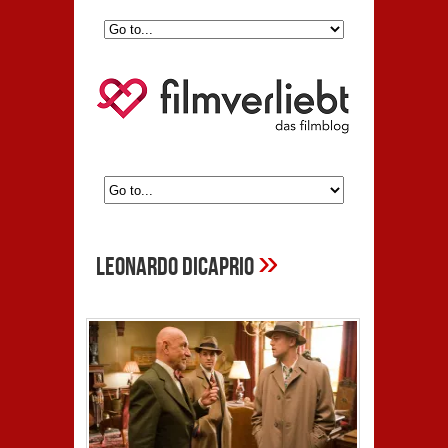
»
Leonardo DiCaprio