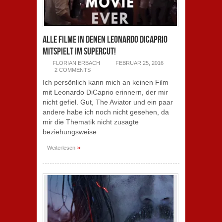
Alle Filme in denen Leonardo DiCaprio
mitspielt im Supercut!
FLORIAN ERBACH
FEBRUAR 25, 2016
2 COMMENTS
Ich persönlich kann mich an keinen Film
mit Leonardo DiCaprio erinnern, der mir
nicht gefiel. Gut, The Aviator und ein paar
andere habe ich noch nicht gesehen, da
mir die Thematik nicht zusagte
beziehungsweise
»
Weiterlesen