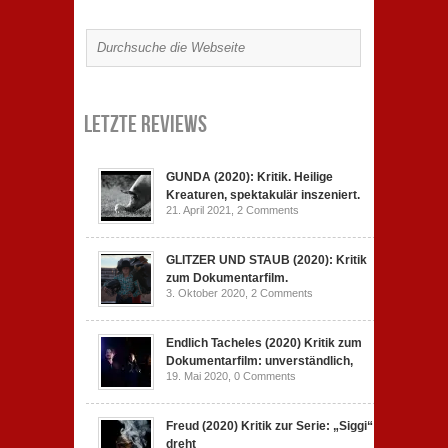
Letzte Reviews
GUNDA (2020): Kritik. Heilige
Kreaturen, spektakulär inszeniert.
21. April 2021,
2 Comments
GLITZER UND STAUB (2020): Kritik
zum Dokumentarfilm.
3. Oktober 2020,
2 Comments
Endlich Tacheles (2020) Kritik zum
Dokumentarfilm: unverständlich,
19. Mai 2020,
0 Comments
Freud (2020) Kritik zur Serie: „Siggi“
dreht