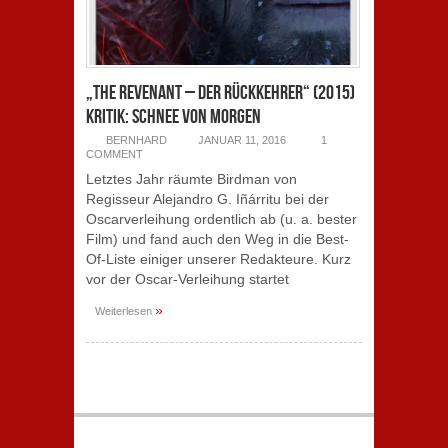
„The Revenant – Der Rückkehrer“ (2015)
Kritik: Schnee von Morgen
BERNHARD
JANUAR 11, 2016
1
COMMENT
Letztes Jahr räumte Birdman von
Regisseur Alejandro G. Iñárritu bei der
Oscarverleihung ordentlich ab (u. a. bester
Film) und fand auch den Weg in die Best-
Of-Liste einiger unserer Redakteure. Kurz
vor der Oscar-Verleihung startet
»
Weiterlesen