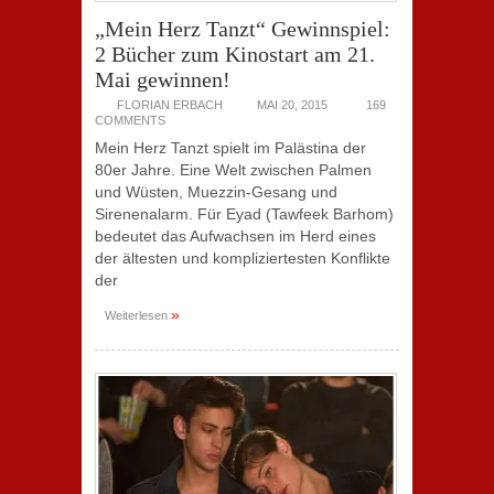
„Mein Herz Tanzt“ Gewinnspiel:
2 Bücher zum Kinostart am 21.
Mai gewinnen!
FLORIAN ERBACH
MAI 20, 2015
169
COMMENTS
Mein Herz Tanzt spielt im Palästina der
80er Jahre. Eine Welt zwischen Palmen
und Wüsten, Muezzin-Gesang und
Sirenenalarm. Für Eyad (Tawfeek Barhom)
bedeutet das Aufwachsen im Herd eines
der ältesten und kompliziertesten Konflikte
der
»
Weiterlesen