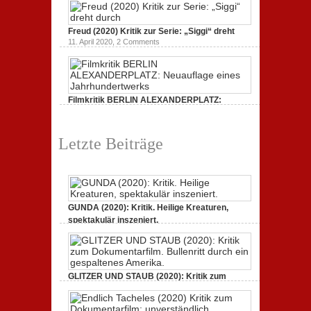
19. Mai 2020,
0 Comments
Freud (2020) Kritik zur Serie: „Siggi“ dreht
11. April 2020,
2 Comments
Filmkritik BERLIN ALEXANDERPLATZ:
Neuauflage eines Jahrhundertwerks
1. März 2020,
2 Comments
Letzte Beiträge
GUNDA (2020): Kritik. Heilige Kreaturen,
spektakulär inszeniert.
21. April 2021,
2 Comments
GLITZER UND STAUB (2020): Kritik zum
Dokumentarfilm. Bullenritt durch ein
gespaltenes Amerika.