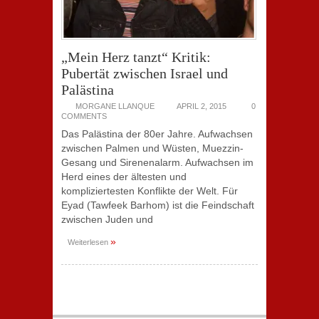
„Mein Herz tanzt“ Kritik:
Pubertät zwischen Israel und
Palästina
MORGANE LLANQUE
APRIL 2, 2015
0
COMMENTS
Das Palästina der 80er Jahre. Aufwachsen
zwischen Palmen und Wüsten, Muezzin-
Gesang und Sirenenalarm. Aufwachsen im
Herd eines der ältesten und
kompliziertesten Konflikte der Welt. Für
Eyad (Tawfeek Barhom) ist die Feindschaft
zwischen Juden und
»
Weiterlesen