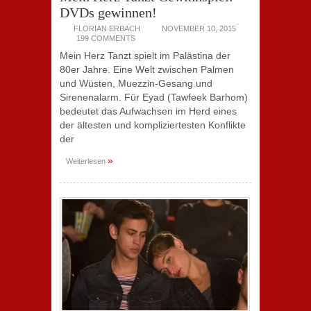
DVDs gewinnen!
FLORIAN ERBACH
NOVEMBER 10, 2015
199 COMMENTS
Mein Herz Tanzt spielt im Palästina der
80er Jahre. Eine Welt zwischen Palmen
und Wüsten, Muezzin-Gesang und
Sirenenalarm. Für Eyad (Tawfeek Barhom)
bedeutet das Aufwachsen im Herd eines
der ältesten und kompliziertesten Konflikte
der
»
Weiterlesen