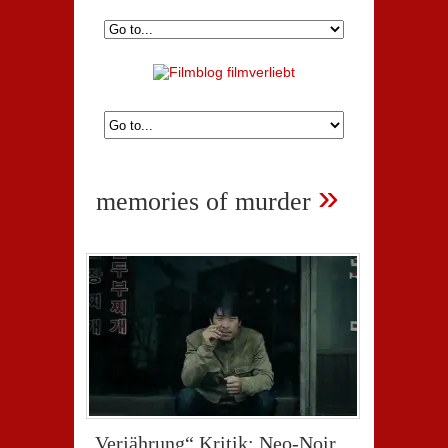
»
memories of murder
„Verjährung“ Kritik: Neo-Noir