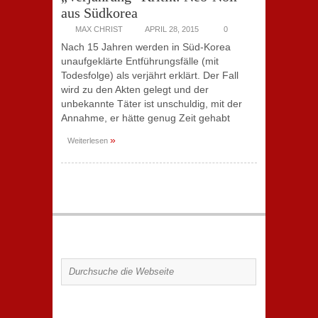
aus Südkorea
MAX CHRIST
APRIL 28, 2015
0
Nach 15 Jahren werden in Süd-Korea
unaufgeklärte Entführungsfälle (mit
Todesfolge) als verjährt erklärt. Der Fall
wird zu den Akten gelegt und der
unbekannte Täter ist unschuldig, mit der
Annahme, er hätte genug Zeit gehabt
»
Weiterlesen