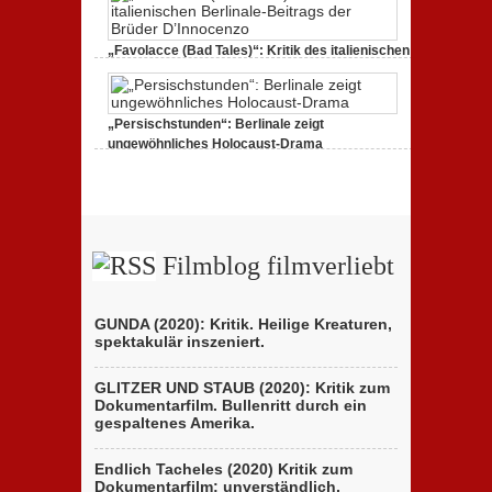
„Favolacce (Bad Tales)“: Kritik des italienischen
Berlinale-Beitrags der Brüder D’Innocenzo
25. Februar 2020,
2 Comments
„Persischstunden“: Berlinale zeigt
ungewöhnliches Holocaust-Drama
23. Februar 2020,
1 Comment
Filmblog filmverliebt
GUNDA (2020): Kritik. Heilige Kreaturen,
spektakulär inszeniert.
GLITZER UND STAUB (2020): Kritik zum
Dokumentarfilm. Bullenritt durch ein
gespaltenes Amerika.
Endlich Tacheles (2020) Kritik zum
Dokumentarfilm: unverständlich,