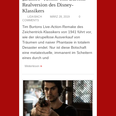
Realversion des Disney-
Klassikers
LIDA BACH
MÄRZ 28, 2019
0
COMMENTS
Tim Burtons Live-Action-Remake des
Zeichentrick-Klassikers von 1941 führt vor,
wie der skrupellose Ausverkauf von
Träumen und naiver Phantasie in totalem
Desaster endet. Nur ist diese Botschaft
eine metatextuelle, immanent im Scheitern
eines durch und
»
Weiterlesen