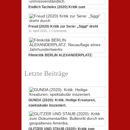
Endlich Tacheles (2020) Kritik zum
Dokumentarfilm: unverständlich,
19. Mai 2020,
0 Comments
Freud (2020) Kritik zur Serie: „Siggi“ dreht
11. April 2020,
2 Comments
Filmkritik BERLIN ALEXANDERPLATZ:
Neuauflage eines Jahrhundertwerks
1. März 2020,
2 Comments
Letzte Beiträge
GUNDA (2020): Kritik. Heilige Kreaturen,
spektakulär inszeniert.
21. April 2021,
2 Comments
GLITZER UND STAUB (2020): Kritik zum