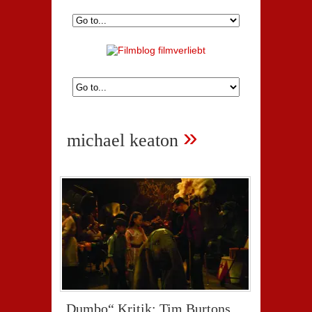
»
michael keaton
„Dumbo“ Kritik: Tim Burtons