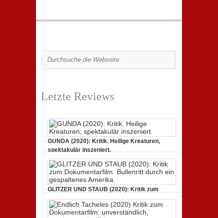
Letzte Reviews
GUNDA (2020): Kritik. Heilige Kreaturen,
spektakulär inszeniert.
21. April 2021,
2 Comments
GLITZER UND STAUB (2020): Kritik zum
Dokumentarfilm.
3. Oktober 2020,
2 Comments