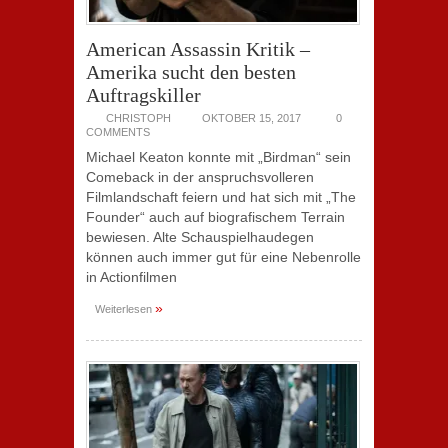
American Assassin Kritik –
Amerika sucht den besten
Auftragskiller
CHRISTOPH
OKTOBER 15, 2017
0
COMMENTS
Michael Keaton konnte mit „Birdman“ sein
Comeback in der anspruchsvolleren
Filmlandschaft feiern und hat sich mit „The
Founder“ auch auf biografischem Terrain
bewiesen. Alte Schauspielhaudegen
können auch immer gut für eine Nebenrolle
in Actionfilmen
»
Weiterlesen