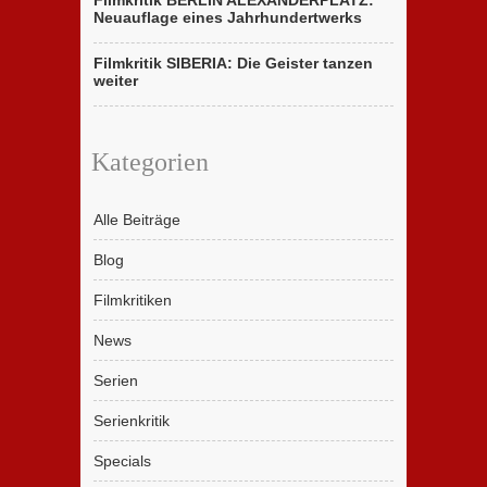
Filmkritik BERLIN ALEXANDERPLATZ:
Neuauflage eines Jahrhundertwerks
Filmkritik SIBERIA: Die Geister tanzen
weiter
Kategorien
Alle Beiträge
Blog
Filmkritiken
News
Serien
Serienkritik
Specials