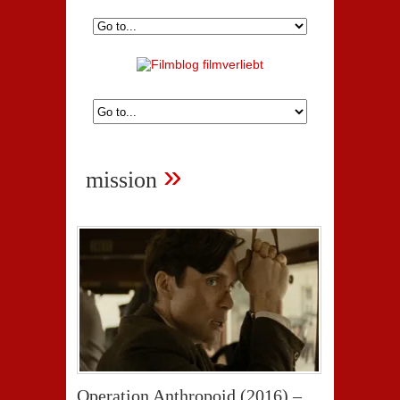
»
mission
Operation Anthropoid (2016) –