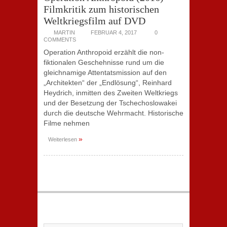
Filmkritik zum historischen
Weltkriegsfilm auf DVD
MARTIN
FEBRUAR 4, 2017
0
COMMENTS
Operation Anthropoid erzählt die non-
fiktionalen Geschehnisse rund um die
gleichnamige Attentatsmission auf den
„Architekten“ der „Endlösung“, Reinhard
Heydrich, inmitten des Zweiten Weltkriegs
und der Besetzung der Tschechoslowakei
durch die deutsche Wehrmacht. Historische
Filme nehmen
»
Weiterlesen