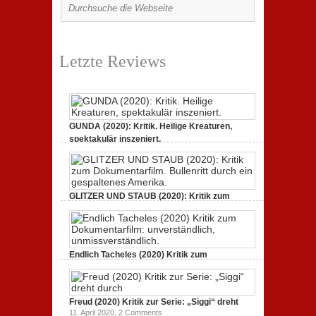
Letzte Reviews
GUNDA (2020): Kritik. Heilige Kreaturen,
spektakulär inszeniert.
21. April 2021,
2 Comments
GLITZER UND STAUB (2020): Kritik zum
Dokumentarfilm.
3. Oktober 2020,
2 Comments
Endlich Tacheles (2020) Kritik zum
Dokumentarfilm: unverständlich,
19. Mai 2020,
0 Comments
Freud (2020) Kritik zur Serie: „Siggi“ dreht
11. April 2020,
2 Comments