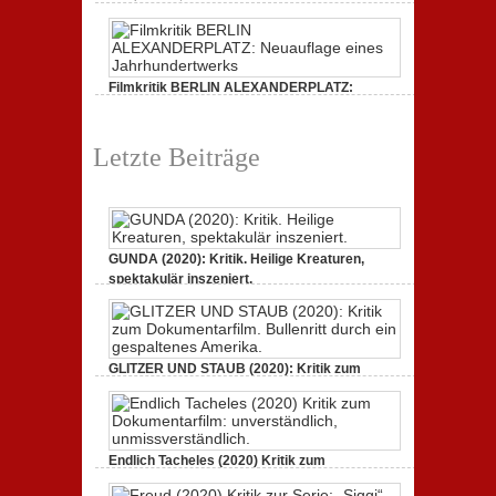
Filmkritik BERLIN ALEXANDERPLATZ:
Neuauflage eines Jahrhundertwerks
1. März 2020,
2 Comments
Letzte Beiträge
GUNDA (2020): Kritik. Heilige Kreaturen,
spektakulär inszeniert.
21. April 2021,
2 Comments
GLITZER UND STAUB (2020): Kritik zum
Dokumentarfilm. Bullenritt durch ein
gespaltenes Amerika.
3. Oktober 2020,
2 Comments
Endlich Tacheles (2020) Kritik zum
Dokumentarfilm: unverständlich,