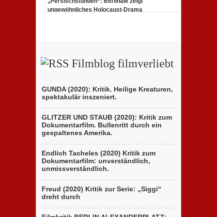
„Persischstunden“: Berlinale zeigt
ungewöhnliches Holocaust-Drama
23. Februar 2020,
1 Comment
Filmblog filmverliebt
GUNDA (2020): Kritik. Heilige Kreaturen,
spektakulär inszeniert.
GLITZER UND STAUB (2020): Kritik zum
Dokumentarfilm. Bullenritt durch ein
gespaltenes Amerika.
Endlich Tacheles (2020) Kritik zum
Dokumentarfilm: unverständlich,
unmissverständlich.
Freud (2020) Kritik zur Serie: „Siggi“
dreht durch