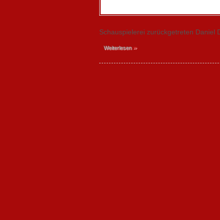
Schauspielerei zurückgetreten Daniel
»
Weiterlesen