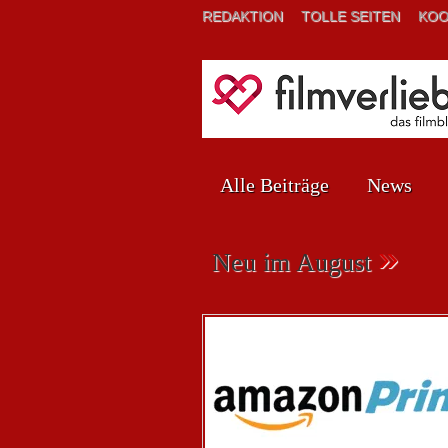
REDAKTION
TOLLE SEITEN
KOO
Alle Beiträge
News
»
Neu im August