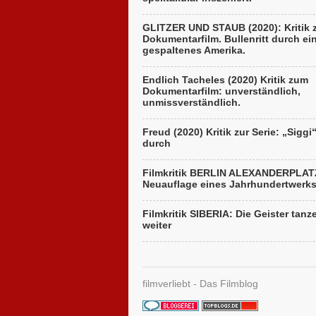
GLITZER UND STAUB (2020): Kritik
Dokumentarfilm. Bullenritt durch ei
gespaltenes Amerika.
Endlich Tacheles (2020) Kritik zum
Dokumentarfilm: unverständlich,
unmissverständlich.
Freud (2020) Kritik zur Serie: „Siggi
durch
Filmkritik BERLIN ALEXANDERPLAT
Neuauflage eines Jahrhundertwerk
Filmkritik SIBERIA: Die Geister tanz
weiter
filmverliebt - Das Filmblog