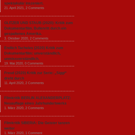
spektakulär inszeniert.
21. April 2021,
2 Comments
GLITZER UND STAUB (2020): Kritik zum
Dokumentarfilm. Bullenritt durch ein
gespaltenes Amerika.
3. Oktober 2020,
2 Comments
Endlich Tacheles (2020) Kritik zum
Dokumentarfilm: unverständlich,
unmissverständlich.
19. Mai 2020,
0 Comments
Freud (2020) Kritik zur Serie: „Siggi“
dreht durch
11. April 2020,
2 Comments
Filmkritik BERLIN ALEXANDERPLATZ:
Neuauflage eines Jahrhundertwerks
1. März 2020,
2 Comments
Filmkritik SIBERIA: Die Geister tanzen
weiter
1. März 2020,
1 Comment