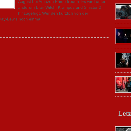
August bei Amazon Prime freuen. Es wird unter
anderem Blair Witch, Krampus und Sinister 2
hinzugefügt. Wer den kürzlich von der
 Day-Lewis noch einmal
Letz