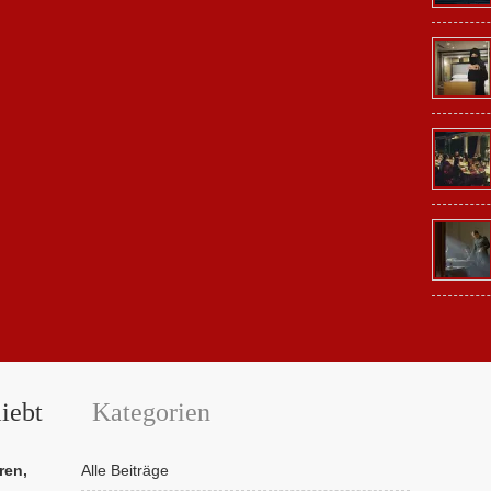
iebt
Kategorien
ren,
Alle Beiträge