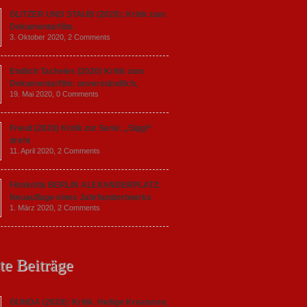
GLITZER UND STAUB (2020): Kritik zum
Dokumentarfilm.
3. Oktober 2020,
2 Comments
Endlich Tacheles (2020) Kritik zum
Dokumentarfilm: unverständlich,
19. Mai 2020,
0 Comments
Freud (2020) Kritik zur Serie: „Siggi“
dreht
11. April 2020,
2 Comments
Filmkritik BERLIN ALEXANDERPLATZ:
Neuauflage eines Jahrhundertwerks
1. März 2020,
2 Comments
te Beiträge
GUNDA (2020): Kritik. Heilige Kreaturen,