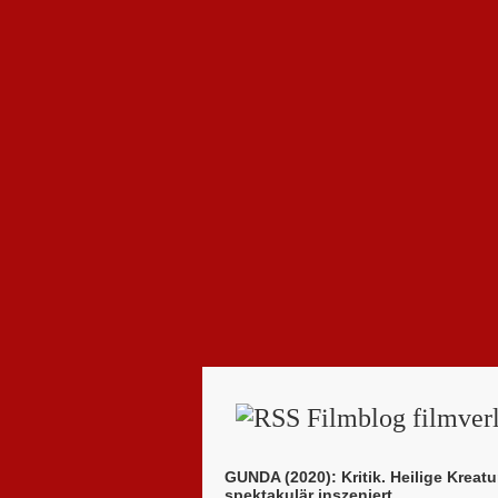
Filmblog filmverl
GUNDA (2020): Kritik. Heilige Kreatu
spektakulär inszeniert.