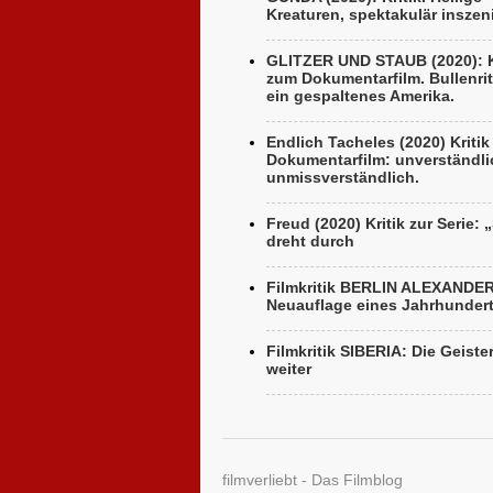
Kreaturen, spektakulär inszeni
GLITZER UND STAUB (2020): K
zum Dokumentarfilm. Bullenrit
ein gespaltenes Amerika.
Endlich Tacheles (2020) Kriti
Dokumentarfilm: unverständli
unmissverständlich.
Freud (2020) Kritik zur Serie: 
dreht durch
Filmkritik BERLIN ALEXANDE
Neuauflage eines Jahrhunder
Filmkritik SIBERIA: Die Geiste
weiter
filmverliebt - Das Filmblog