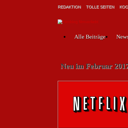
REDAKTION
TOLLE SEITEN
KOO
Alle Beiträge
New
Neu im Februar 201