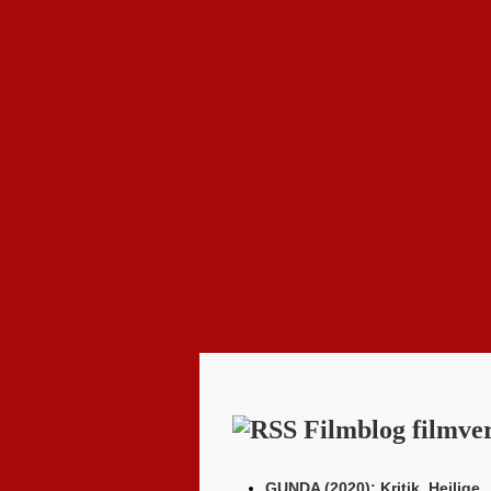
Filmblog filmver
GUNDA (2020): Kritik. Heilige