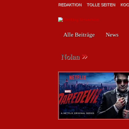
REDAKTION
TOLLE SEITEN
KOO
Alle Beiträge
News
»
Nolan