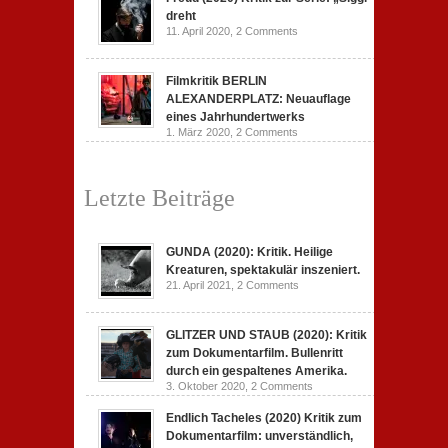
dreht
11. April 2020,
2 Comments
Filmkritik BERLIN
ALEXANDERPLATZ: Neuauflage
eines Jahrhundertwerks
1. März 2020,
2 Comments
Letzte Beiträge
GUNDA (2020): Kritik. Heilige
Kreaturen, spektakulär inszeniert.
21. April 2021,
2 Comments
GLITZER UND STAUB (2020): Kritik
zum Dokumentarfilm. Bullenritt
durch ein gespaltenes Amerika.
3. Oktober 2020,
2 Comments
Endlich Tacheles (2020) Kritik zum
Dokumentarfilm: unverständlich,