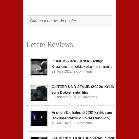
Letzte Reviews
GUNDA (2020): Kritik. Heilige
Kreaturen, spektakulär inszeniert.
21. April 2021,
2 Comments
GLITZER UND STAUB (2020): Kritik
zum Dokumentarfilm.
3. Oktober 2020,
2 Comments
Endlich Tacheles (2020) Kritik zum
Dokumentarfilm: unverständlich,
19. Mai 2020,
0 Comments
Freud (2020) Kritik zur Serie: „Siggi“