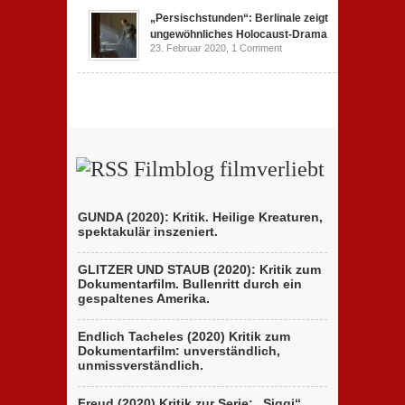
„Persischstunden“: Berlinale zeigt
ungewöhnliches Holocaust-Drama
23. Februar 2020,
1 Comment
Filmblog filmverliebt
GUNDA (2020): Kritik. Heilige Kreaturen,
spektakulär inszeniert.
GLITZER UND STAUB (2020): Kritik zum
Dokumentarfilm. Bullenritt durch ein
gespaltenes Amerika.
Endlich Tacheles (2020) Kritik zum
Dokumentarfilm: unverständlich,
unmissverständlich.
Freud (2020) Kritik zur Serie: „Siggi“