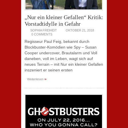
„Nur ein kleiner Gefallen“ Kritik:
Vorstadtidylle in Gefahr
SOPHIA FREIHEIT
OKTOBER 21, 2018
0 COMMENTS
Regisseur Paul Feig, bekannt durch
Blockbuster-Komödien wie Spy – Susan
Cooper undercover, Brautalarm und Voll
daneben, voll im Leben, wagt sich auf
neues Terrain – mit Nur ein kleiner Gefallen
inszeniert er seinen ersten
»
Weiterlesen