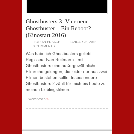
Ghostbusters 3: Vier neue
Ghostbuster – Ein Reboot?
(Kinostart 2016)
FLORIAN ERBACH
JANUAR 28, 2015
3 COMMENTS
Was habe ich Ghostbusters geliebt.
Regisseur Ivan Reitman ist mit
Ghostbusters eine außergewöhnliche
Filmreihe gelungen, die leider nur aus zwei
Filmen bestehen sollte. Insbesondere
Ghostbusters 2 zählt für mich bis heute zu
meinen Lieblingsfilmen.
»
Weiterlesen