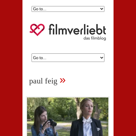
»
paul feig