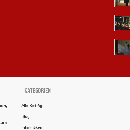
Kategorien
ren,
Alle Beiträge
Blog
 zum
n
Filmkritiken