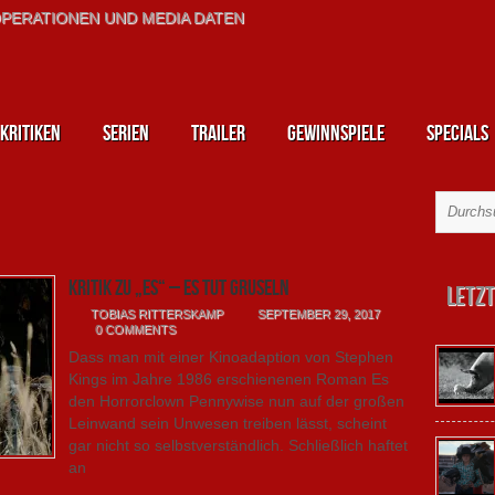
PERATIONEN UND MEDIA DATEN
kritiken
Serien
Trailer
Gewinnspiele
Specials
Kritik zu „ES“ – Es tut gruseln
Letzt
TOBIAS RITTERSKAMP
SEPTEMBER 29, 2017
0 COMMENTS
Dass man mit einer Kinoadaption von Stephen
Kings im Jahre 1986 erschienenen Roman Es
den Horrorclown Pennywise nun auf der großen
Leinwand sein Unwesen treiben lässt, scheint
gar nicht so selbstverständlich. Schließlich haftet
an