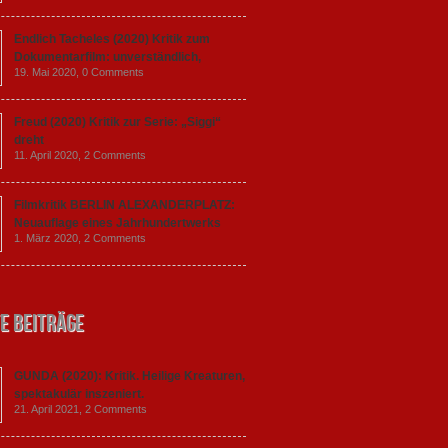
Endlich Tacheles (2020) Kritik zum
Dokumentarfilm: unverständlich,
19. Mai 2020,
0 Comments
Freud (2020) Kritik zur Serie: „Siggi“
dreht
11. April 2020,
2 Comments
Filmkritik BERLIN ALEXANDERPLATZ:
Neuauflage eines Jahrhundertwerks
1. März 2020,
2 Comments
e Beiträge
GUNDA (2020): Kritik. Heilige Kreaturen,
spektakulär inszeniert.
21. April 2021,
2 Comments