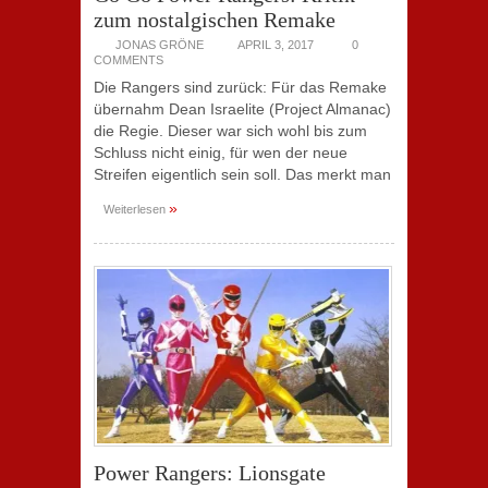
zum nostalgischen Remake
JONAS GRÖNE
APRIL 3, 2017
0
COMMENTS
Die Rangers sind zurück: Für das Remake
übernahm Dean Israelite (Project Almanac)
die Regie. Dieser war sich wohl bis zum
Schluss nicht einig, für wen der neue
Streifen eigentlich sein soll. Das merkt man
»
Weiterlesen
Power Rangers: Lionsgate