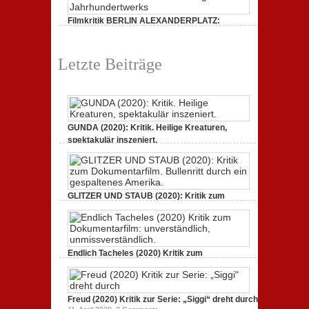
Filmkritik BERLIN ALEXANDERPLATZ:
Neuauflage eines Jahrhundertwerks
1. März 2020,
2 Comments
Letzte Beiträge
GUNDA (2020): Kritik. Heilige Kreaturen,
spektakulär inszeniert.
21. April 2021,
2 Comments
GLITZER UND STAUB (2020): Kritik zum
Dokumentarfilm. Bullenritt durch ein
gespaltenes Amerika.
3. Oktober 2020,
2 Comments
Endlich Tacheles (2020) Kritik zum
Dokumentarfilm: unverständlich,
unmissverständlich.
19. Mai 2020,
0 Comments
Freud (2020) Kritik zur Serie: „Siggi“ dreht durch