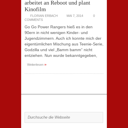
arbeitet an Reboot und plant
Kinofilm
FLORIAN ERBACH
MAI 7, 2014
0
COMMENTS
Go Go Power Rangers hieß es in den
90ern in nicht wenigen Kinder- und
Jugendzimmern. Auch ich konnte mich der
eigentümlichen Mischung aus Teenie-Serie,
Godzilla und viel „Bamm bamm“ nicht
entziehen. Nun wurde bekanntgegeben,
»
Weiterlesen