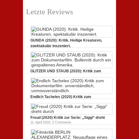
Letzte Reviews
GUNDA (2020): Kritik. Heilige Kreaturen,
spektakulär inszeniert.
21. April 2021,
2 Comments
GLITZER UND STAUB (2020): Kritik zum
Dokumentarfilm.
3. Oktober 2020,
2 Comments
Endlich Tacheles (2020) Kritik zum
Dokumentarfilm: unverständlich,
19. Mai 2020,
0 Comments
Freud (2020) Kritik zur Serie: „Siggi“ dreht
11. April 2020,
2 Comments