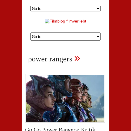
»
power rangers
Go Go Power Rangers: Kritik