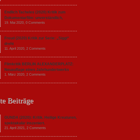
Endlich Tacheles (2020) Kritik zum
Dokumentarfilm: unverständlich,
19. Mai 2020,
0 Comments
Freud (2020) Kritik zur Serie: „Siggi“
dreht
11. April 2020,
2 Comments
Filmkritik BERLIN ALEXANDERPLATZ:
Neuauflage eines Jahrhundertwerks
1. März 2020,
2 Comments
te Beiträge
GUNDA (2020): Kritik. Heilige Kreaturen,
spektakulär inszeniert.
21. April 2021,
2 Comments