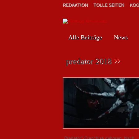
REDAKTION
TOLLE SEITEN
KOO
Alle Beiträge
News
»
predator 2018
„Predator“-Franchise geboren. Nach