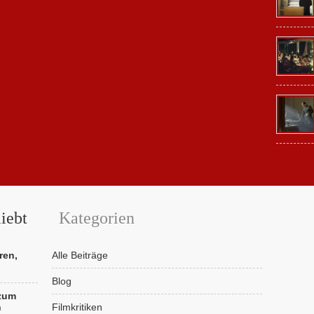
iebt
Kategorien
ren,
Alle Beiträge
Blog
 zum
n
Filmkritiken