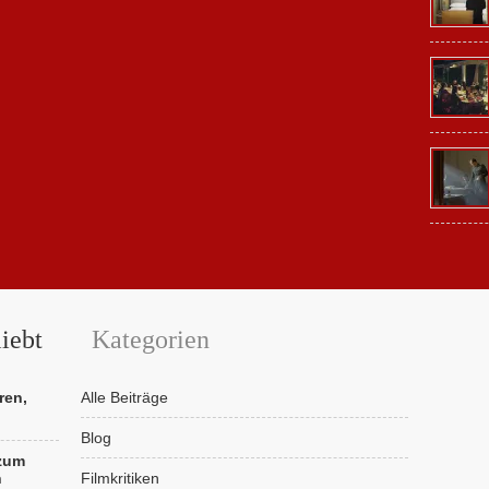
iebt
Kategorien
ren,
Alle Beiträge
Blog
 zum
n
Filmkritiken