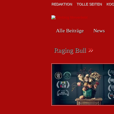
REDAKTION
TOLLE SEITEN
KOO
Alle Beiträge
News
»
Raging Bull