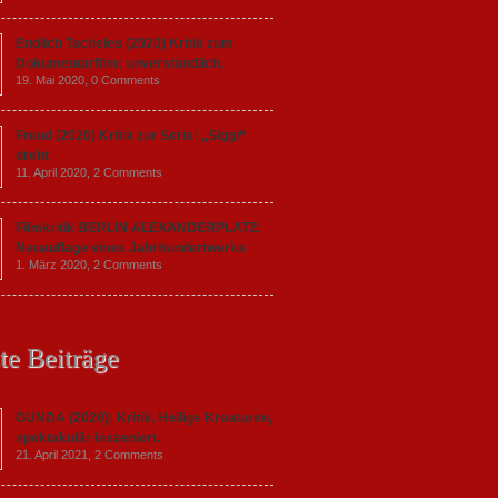
Endlich Tacheles (2020) Kritik zum
Dokumentarfilm: unverständlich,
19. Mai 2020,
0 Comments
Freud (2020) Kritik zur Serie: „Siggi“
dreht
11. April 2020,
2 Comments
Filmkritik BERLIN ALEXANDERPLATZ:
Neuauflage eines Jahrhundertwerks
1. März 2020,
2 Comments
te Beiträge
GUNDA (2020): Kritik. Heilige Kreaturen,
spektakulär inszeniert.
21. April 2021,
2 Comments