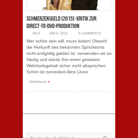
Schmerzensgeld (2015): Kritik zur
Direct-to-DVD-Produktion
NILS
MAI 6, 2015
0 COMMENTS
Wer schön sein will, muss leiden! Obwohl
die Herkunft des bekannten Sprichworts
nicht endgültig geklärt ist, verwenden wir es
häufig und würde ihm einen gewissen
Wahrheitsgehalt sicher nicht absprechen.
Schön ist zumindest Alice (Juno
»
Weiterlesen