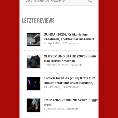
Letzte Reviews
GUNDA (2020): Kritik. Heilige
Kreaturen, spektakulär inszeniert.
21. April 2021,
2 Comments
GLITZER UND STAUB (2020): Kritik
zum Dokumentarfilm.
3. Oktober 2020,
2 Comments
Endlich Tacheles (2020) Kritik zum
Dokumentarfilm: unverständlich,
19. Mai 2020,
0 Comments
Freud (2020) Kritik zur Serie: „Siggi“
dreht
11. April 2020,
2 Comments