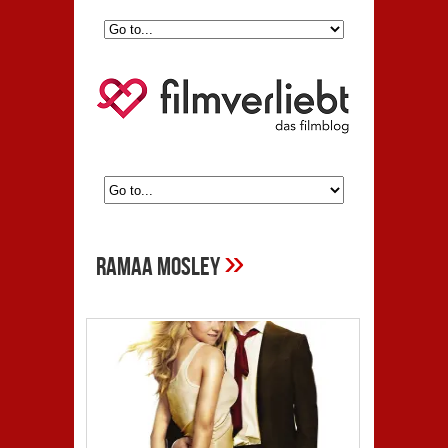
»
ramaa mosley