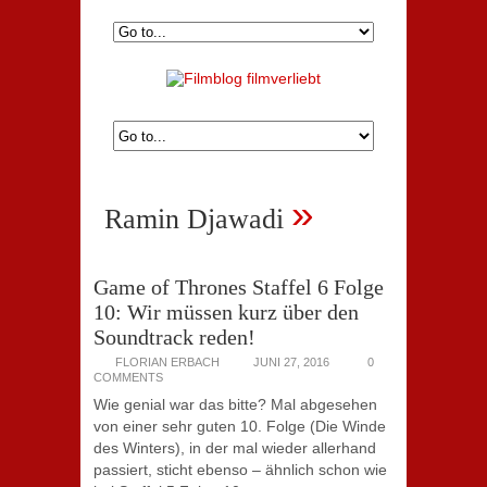
»
Ramin Djawadi
Game of Thrones Staffel 6 Folge
10: Wir müssen kurz über den
Soundtrack reden!
FLORIAN ERBACH
JUNI 27, 2016
0
COMMENTS
Wie genial war das bitte? Mal abgesehen
von einer sehr guten 10. Folge (Die Winde
des Winters), in der mal wieder allerhand
passiert, sticht ebenso – ähnlich schon wie