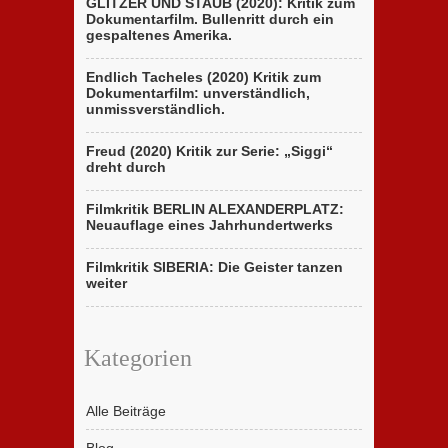
GLITZER UND STAUB (2020): Kritik zum
Dokumentarfilm. Bullenritt durch ein
gespaltenes Amerika.
Endlich Tacheles (2020) Kritik zum
Dokumentarfilm: unverständlich,
unmissverständlich.
Freud (2020) Kritik zur Serie: „Siggi“
dreht durch
Filmkritik BERLIN ALEXANDERPLATZ:
Neuauflage eines Jahrhundertwerks
Filmkritik SIBERIA: Die Geister tanzen
weiter
Kategorien
Alle Beiträge