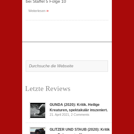
bei Staffel 5 Folge 10
»
Weiterlesen
Letzte Reviews
GUNDA (2020): Kritik. Heilige
Kreaturen, spektakulär inszeniert.
21. April 2021,
2 Comments
GLITZER UND STAUB (2020): Kritik