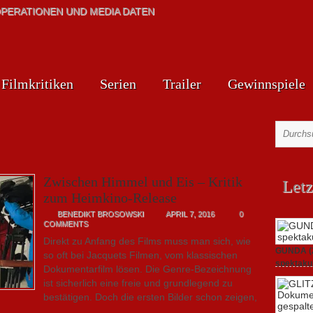
PERATIONEN UND MEDIA DATEN
Filmkritiken
Serien
Trailer
Gewinnspiele
Zwischen Himmel und Eis – Kritik
Letz
zum Heimkino-Release
BENEDIKT BROSOWSKI
APRIL 7, 2016
0
COMMENTS
Direkt zu Anfang des Films muss man sich, wie
GUNDA (20
so oft bei Jacquets Filmen, vom klassischen
spektakul
Dokumentarfilm lösen. Die Genre-Bezeichnung
21. April 2
ist sicherlich eine freie und grundlegend zu
bestätigen. Doch die ersten Bilder schon zeigen,