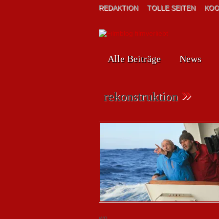
REDAKTION
TOLLE SEITEN
KOO
Alle Beiträge
News
»
rekonstruktion
wo