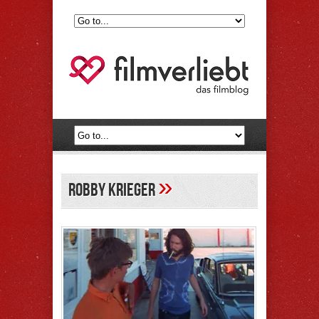
»
Robby Krieger