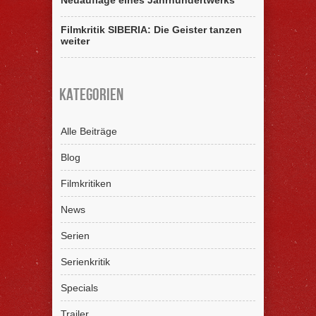
Neuauflage eines Jahrhundertwerks
Filmkritik SIBERIA: Die Geister tanzen
weiter
Kategorien
Alle Beiträge
Blog
Filmkritiken
News
Serien
Serienkritik
Specials
Trailer