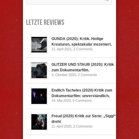
Letzte Reviews
GUNDA (2020): Kritik. Heilige
Kreaturen, spektakulär inszeniert.
21. April 2021,
2 Comments
GLITZER UND STAUB (2020): Kritik
zum Dokumentarfilm.
3. Oktober 2020,
2 Comments
Endlich Tacheles (2020) Kritik zum
Dokumentarfilm: unverständlich,
19. Mai 2020,
0 Comments
Freud (2020) Kritik zur Serie: „Siggi“
dreht
11. April 2020,
2 Comments