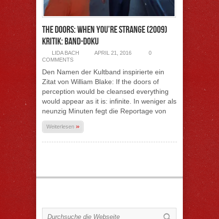
The Doors: When You’re Strange (2009)
Kritik: Band-Doku
LIDA BACH
APRIL 21, 2016
0
COMMENTS
Den Namen der Kultband inspirierte ein
Zitat von William Blake: If the doors of
perception would be cleansed everything
would appear as it is: infinite. In weniger als
neunzig Minuten fegt die Reportage von
»
Weiterlesen