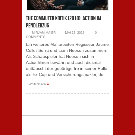
The Commuter Kritik (2018): Action im
Pendlerzug
MIRJAM MAIER
MAI 13, 2018
0
COMMENTS
Ein weiteres Mal arbeiten Regisseur Jaume
Collet-Serra und Liam Neeson zusammen.
Als Schauspieler hat Neeson sich in
Actionfilmen bewährt und auch diesmal
enttäuscht der gebürtige Ire in seiner Rolle
als Ex-Cop und Versicherungsmakler, der
»
Weiterlesen