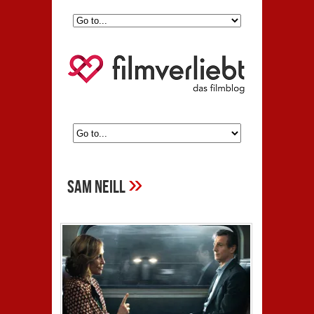
»
Sam Neill