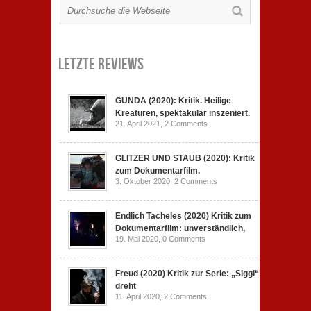
Letzte Reviews
GUNDA (2020): Kritik. Heilige
Kreaturen, spektakulär inszeniert.
21. April 2021,
2 Comments
GLITZER UND STAUB (2020): Kritik
zum Dokumentarfilm.
3. Oktober 2020,
2 Comments
Endlich Tacheles (2020) Kritik zum
Dokumentarfilm: unverständlich,
19. Mai 2020,
0 Comments
Freud (2020) Kritik zur Serie: „Siggi“
dreht
11. April 2020,
2 Comments