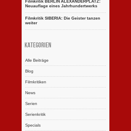
Filmkritik BERLIN ALEXANDERPLATZ:
Neuauflage eines Jahrhundertwerks
Filmkritik SIBERIA: Die Geister tanzen
weiter
Kategorien
Alle Beiträge
Blog
Filmkritiken
News
Serien
Serienkritik
Specials