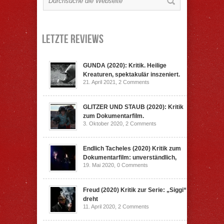
Letzte Reviews
GUNDA (2020): Kritik. Heilige
Kreaturen, spektakulär inszeniert.
21. April 2021,
2 Comments
GLITZER UND STAUB (2020): Kritik
zum Dokumentarfilm.
3. Oktober 2020,
2 Comments
Endlich Tacheles (2020) Kritik zum
Dokumentarfilm: unverständlich,
19. Mai 2020,
0 Comments
Freud (2020) Kritik zur Serie: „Siggi“
dreht
11. April 2020,
2 Comments