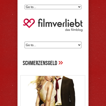
»
schmerzensgeld