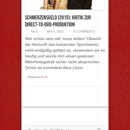
Schmerzensgeld (2015): Kritik zur
Direct-to-DVD-Produktion
NILS
MAI 6, 2015
0 COMMENTS
Wer schön sein will, muss leiden! Obwohl
die Herkunft des bekannten Sprichworts
nicht endgültig geklärt ist, verwenden wir es
häufig und würde ihm einen gewissen
Wahrheitsgehalt sicher nicht absprechen.
Schön ist zumindest Alice (Juno
»
Weiterlesen