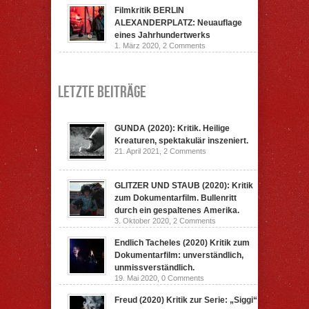
Filmkritik BERLIN
ALEXANDERPLATZ: Neuauflage
eines Jahrhundertwerks
1. März 2020,
2 Comments
Letzte Beiträge
GUNDA (2020): Kritik. Heilige
Kreaturen, spektakulär inszeniert.
21. April 2021,
2 Comments
GLITZER UND STAUB (2020): Kritik
zum Dokumentarfilm. Bullenritt
durch ein gespaltenes Amerika.
3. Oktober 2020,
2 Comments
Endlich Tacheles (2020) Kritik zum
Dokumentarfilm: unverständlich,
unmissverständlich.
19. Mai 2020,
0 Comments
Freud (2020) Kritik zur Serie: „Siggi“