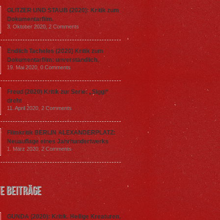
GLITZER UND STAUB (2020): Kritik zum
Dokumentarfilm.
3. Oktober 2020,
2 Comments
Endlich Tacheles (2020) Kritik zum
Dokumentarfilm: unverständlich,
19. Mai 2020,
0 Comments
Freud (2020) Kritik zur Serie: „Siggi“
dreht
11. April 2020,
2 Comments
Filmkritik BERLIN ALEXANDERPLATZ:
Neuauflage eines Jahrhundertwerks
1. März 2020,
2 Comments
e Beiträge
GUNDA (2020): Kritik. Heilige Kreaturen,