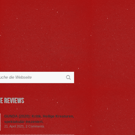
e Reviews
GUNDA (2020): Kritik. Heilige Kreaturen,
spektakulär inszeniert.
21. April 2021,
2 Comments