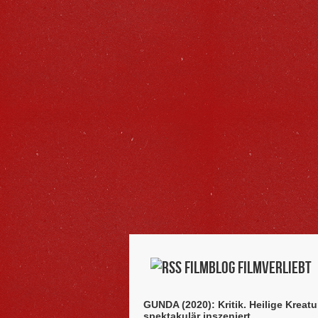
Filmblog filmverliebt
GUNDA (2020): Kritik. Heilige Kreatu
spektakulär inszeniert.