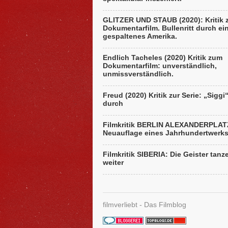
GLITZER UND STAUB (2020): Kritik
Dokumentarfilm. Bullenritt durch ei
gespaltenes Amerika.
Endlich Tacheles (2020) Kritik zum
Dokumentarfilm: unverständlich,
unmissverständlich.
Freud (2020) Kritik zur Serie: „Siggi
durch
Filmkritik BERLIN ALEXANDERPLAT
Neuauflage eines Jahrhundertwerk
Filmkritik SIBERIA: Die Geister tanz
weiter
filmverliebt - Das Filmblog