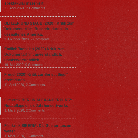
spektakulär inszeniert.
21. April 2021,
2 Comments
GLITZER UND STAUB (2020): Kritik zum
Dokumentarfilm. Bullenritt durch ein
gespaltenes Amerika.
3. Oktober 2020,
2 Comments
Endlich Tacheles (2020) Kritik zum
Dokumentarfilm: unverständlich,
unmissverständlich.
19. Mai 2020,
0 Comments
Freud (2020) Kritik zur Serie: „Siggi“
dreht durch
11. April 2020,
2 Comments
Filmkritik BERLIN ALEXANDERPLATZ:
Neuauflage eines Jahrhundertwerks
1. März 2020,
2 Comments
Filmkritik SIBERIA: Die Geister tanzen
weiter
1. März 2020,
1 Comment