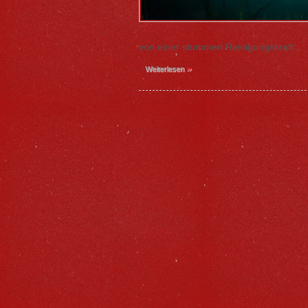
von einer stummen Reinigungskraft
»
Weiterlesen