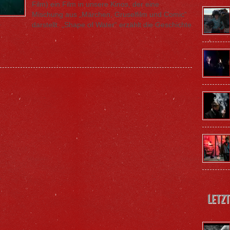
Film) ein Film in unsere Kinos, der eine
Mischung aus „Märchen, Gruselfilm und Comic“
darstellt. „Shape of Water“ erzählt die Geschichte
Letzt