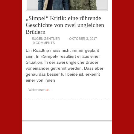
„Simpel“ Kritik: eine rührende
Geschichte von zwei ungleichen
Brüdern
EUGEN ZENTNER
OKTOBER 3, 2017
0 COMMENTS
Ein Roadtrip muss nicht immer geplant
sein. In «Simpel» resultiert er aus einer
Situation, in der zwei ungleiche Brüder
voneinander getrennt werden. Dass aber
genau das besser für beide ist, erkennt
einer von ihnen
»
Weiterlesen