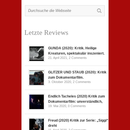
Letzte Reviews
GUNDA (2020): Kritik. Heilige
Kreaturen, spektakulär inszeniert.
21. April 2021,
2 Comments
GLITZER UND STAUB (2020): Kritik
zum Dokumentarfilm.
3. Oktober 2020,
2 Comments
Endlich Tacheles (2020) Kritik zum
Dokumentarfilm: unverständlich,
19. Mai 2020,
0 Comments
Freud (2020) Kritik zur Serie: „Siggi“
dreht