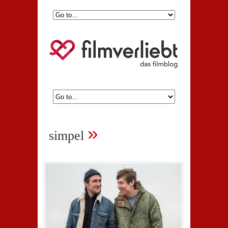
»
simpel