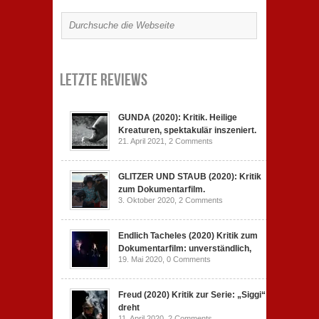
Letzte Reviews
GUNDA (2020): Kritik. Heilige
Kreaturen, spektakulär inszeniert.
21. April 2021,
2 Comments
GLITZER UND STAUB (2020): Kritik
zum Dokumentarfilm.
3. Oktober 2020,
2 Comments
Endlich Tacheles (2020) Kritik zum
Dokumentarfilm: unverständlich,
19. Mai 2020,
0 Comments
Freud (2020) Kritik zur Serie: „Siggi“
dreht
11. April 2020,
2 Comments