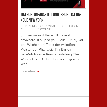
Tim Burton-Ausstellung: Brühl ist das
neue New York
BENEDIKT BROSOWSKI
SEPTEMBER 9,
2015
0 COMMENTS
„If I can make it there, I’ll make it
anywhere. It’s up to you, Brühl, Brühl„ Vor
drei Wochen eröffnete der weltoffene
Meister der Phantasie Tim Burton
persönlich seine Kunstausstellung The
World of Tim Burton über sein eigenes
Werk
»
Weiterlesen