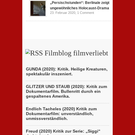
„Persischstunden“: Berlinale zeigt
ungewöhnliches Holocaust-Drama
23. Februar 2020,
1 Comment
Filmblog filmverliebt
GUNDA (2020): Kritik. Heilige Kreaturen,
spektakulär inszeniert.
GLITZER UND STAUB (2020): Kritik zum
Dokumentarfilm. Bullenritt durch ein
gespaltenes Amerika.
Endlich Tacheles (2020) Kritik zum
Dokumentarfilm: unverständlich,
unmissverständlich.
Freud (2020) Kritik zur Serie: „Siggi“