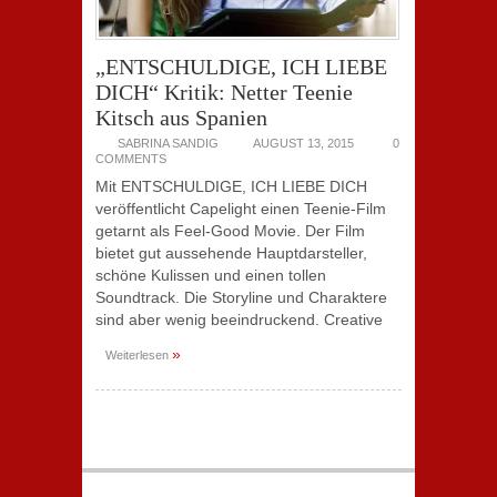
„ENTSCHULDIGE, ICH LIEBE
DICH“ Kritik: Netter Teenie
Kitsch aus Spanien
SABRINA SANDIG
AUGUST 13, 2015
0
COMMENTS
Mit ENTSCHULDIGE, ICH LIEBE DICH
veröffentlicht Capelight einen Teenie-Film
getarnt als Feel-Good Movie. Der Film
bietet gut aussehende Hauptdarsteller,
schöne Kulissen und einen tollen
Soundtrack. Die Storyline und Charaktere
sind aber wenig beeindruckend. Creative
»
Weiterlesen