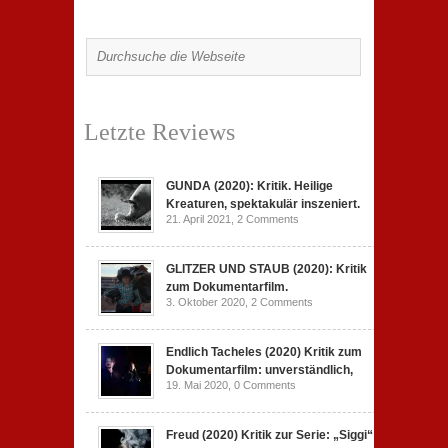
Letzte Reviews
GUNDA (2020): Kritik. Heilige
Kreaturen, spektakulär inszeniert.
21. April 2021,
2 Comments
GLITZER UND STAUB (2020): Kritik
zum Dokumentarfilm.
3. Oktober 2020,
2 Comments
Endlich Tacheles (2020) Kritik zum
Dokumentarfilm: unverständlich,
19. Mai 2020,
0 Comments
Freud (2020) Kritik zur Serie: „Siggi“