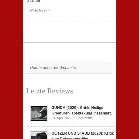
Staffeln
»
Weiterlesen
Letzte Reviews
GUNDA (2020): Kritik. Heilige
Kreaturen, spektakulär inszeniert.
21. April 2021,
2 Comments
GLITZER UND STAUB (2020): Kritik