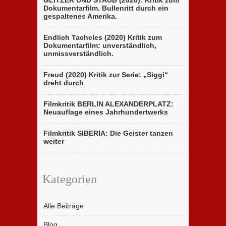
GLITZER UND STAUB (2020): Kritik zum
Dokumentarfilm. Bullenritt durch ein
gespaltenes Amerika.
Endlich Tacheles (2020) Kritik zum
Dokumentarfilm: unverständlich,
unmissverständlich.
Freud (2020) Kritik zur Serie: „Siggi“
dreht durch
Filmkritik BERLIN ALEXANDERPLATZ:
Neuauflage eines Jahrhundertwerks
Filmkritik SIBERIA: Die Geister tanzen
weiter
Kategorien
Alle Beiträge
Blog