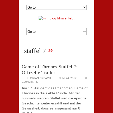
»
staffel 7
Game of Thrones Staffel 7:
Offizelle Trailer
FLORIAN ERBACH
JUNI 24, 2017
0
COMMENTS
Am 17. Juli geht das Phänomen Game of
Thrones in die siebte Runde. Mit der
nunmehr siebten Staffel wird die epische
Geschichte weiter erzählt und mit der
Gewissheit, dass es insgesamt nur 8