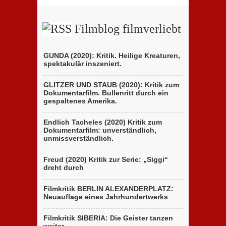
der
ungewöhnliches
Brüder
Holocaust-
D’Innocenzo
Drama
Filmblog filmverliebt
GUNDA (2020): Kritik. Heilige Kreaturen,
spektakulär inszeniert.
GLITZER UND STAUB (2020): Kritik zum
Dokumentarfilm. Bullenritt durch ein
gespaltenes Amerika.
Endlich Tacheles (2020) Kritik zum
Dokumentarfilm: unverständlich,
unmissverständlich.
Freud (2020) Kritik zur Serie: „Siggi“
dreht durch
Filmkritik BERLIN ALEXANDERPLATZ:
Neuauflage eines Jahrhundertwerks
Filmkritik SIBERIA: Die Geister tanzen