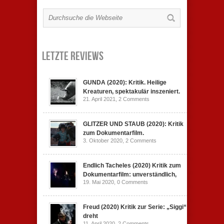
Letzte Reviews
GUNDA (2020): Kritik. Heilige
Kreaturen, spektakulär inszeniert.
21. April 2021,
2 Comments
GLITZER UND STAUB (2020): Kritik
zum Dokumentarfilm.
3. Oktober 2020,
2 Comments
Endlich Tacheles (2020) Kritik zum
Dokumentarfilm: unverständlich,
19. Mai 2020,
0 Comments
Freud (2020) Kritik zur Serie: „Siggi“
dreht
11. April 2020,
2 Comments