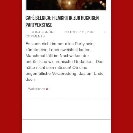
Café Belgica: Filmkritik zur rockigen
Partyekstase
JONAS GRÖNE
OKTOBER 15, 2016
0
COMMENTS
Es kann nicht immer alles Party sein,
könnte eine Lebensweisheit lauten.
Manchmal fällt im Nachwirken der
untröstliche wie ironische Gedanke – Das
hätte nicht sein müssen! Ob eine
ungemütliche Verabredung, das am Ende
doch
»
Weiterlesen