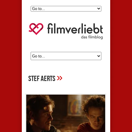
»
stef aerts