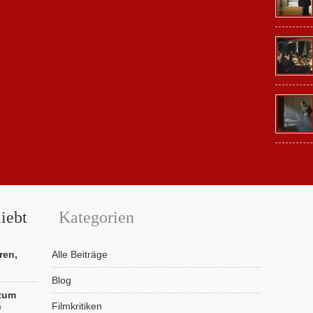
iebt
Kategorien
ren,
Alle Beiträge
Blog
 zum
n
Filmkritiken