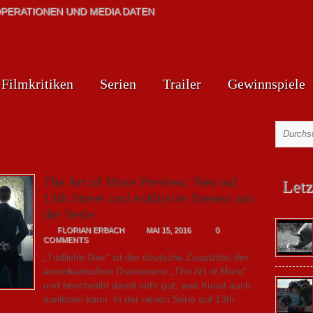
PERATIONEN UND MEDIA DATEN
Filmkritiken
Serien
Trailer
Gewinnspiele
The Art of More Preview: Neu auf
Letz
13th Street und exklusive Szenen aus
der Serie
FLORIAN ERBACH
MAI 15, 2016
0
COMMENTS
„Tödliche Gier“ ist der deutsche Zusatztitel der
amerikanischen Dramaserie „The Art of More“
und beschreibt damit sehr gut, was Kunst auch
auslösen kann. In der neuen Serie auf 13th