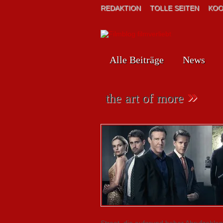
REDAKTION
TOLLE SEITEN
KOO
Alle Beiträge
News
»
the art of more