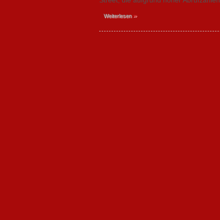
Street, die aufgrund hoher Abrufzahlen
»
Weiterlesen