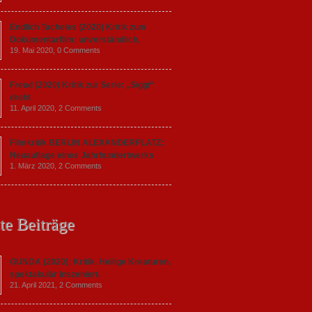
Endlich Tacheles (2020) Kritik zum
Dokumentarfilm: unverständlich,
19. Mai 2020,
0 Comments
Freud (2020) Kritik zur Serie: „Siggi“
dreht
11. April 2020,
2 Comments
Filmkritik BERLIN ALEXANDERPLATZ:
Neuauflage eines Jahrhundertwerks
1. März 2020,
2 Comments
te Beiträge
GUNDA (2020): Kritik. Heilige Kreaturen,
spektakulär inszeniert.
21. April 2021,
2 Comments