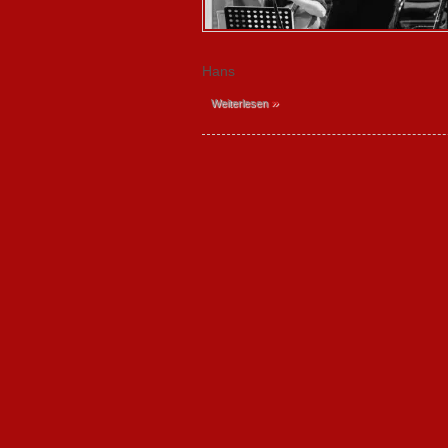
Hans
»
Weiterlesen