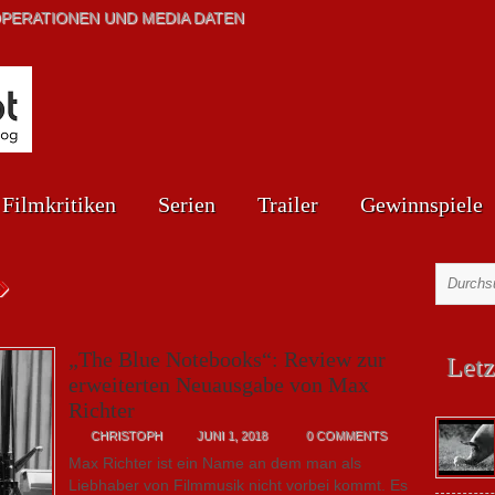
PERATIONEN UND MEDIA DATEN
Filmkritiken
Serien
Trailer
Gewinnspiele
»
„The Blue Notebooks“: Review zur
Letz
erweiterten Neuausgabe von Max
Richter
CHRISTOPH
JUNI 1, 2018
0 COMMENTS
Max Richter ist ein Name an dem man als
Liebhaber von Filmmusik nicht vorbei kommt. Es