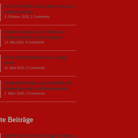
GLITZER UND STAUB (2020): Kritik zum
Dokumentarfilm.
3. Oktober 2020,
2 Comments
Endlich Tacheles (2020) Kritik zum
Dokumentarfilm: unverständlich,
19. Mai 2020,
0 Comments
Freud (2020) Kritik zur Serie: „Siggi“
dreht
11. April 2020,
2 Comments
Filmkritik BERLIN ALEXANDERPLATZ:
Neuauflage eines Jahrhundertwerks
1. März 2020,
2 Comments
te Beiträge
GUNDA (2020): Kritik. Heilige Kreaturen,