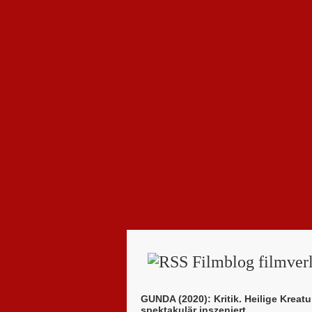
Filmblog filmverl
GUNDA (2020): Kritik. Heilige Kreatu
spektakulär inszeniert.