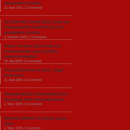
spektakulär inszeniert.
21. April 2021,
2 Comments
GLITZER UND STAUB (2020): Kritik zum
Dokumentarfilm. Bullenritt durch ein
gespaltenes Amerika.
3. Oktober 2020,
2 Comments
Endlich Tacheles (2020) Kritik zum
Dokumentarfilm: unverständlich,
unmissverständlich.
19. Mai 2020,
0 Comments
Freud (2020) Kritik zur Serie: „Siggi“
dreht durch
11. April 2020,
2 Comments
Filmkritik BERLIN ALEXANDERPLATZ:
Neuauflage eines Jahrhundertwerks
1. März 2020,
2 Comments
Filmkritik SIBERIA: Die Geister tanzen
weiter
1. März 2020,
1 Comment