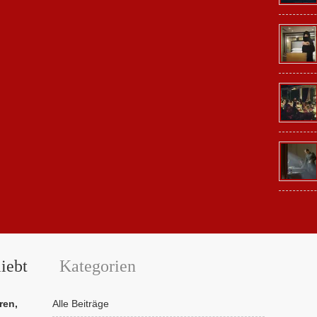
iebt
Kategorien
ren,
Alle Beiträge