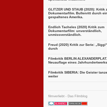
GLITZER UND STAUB (2020): Kritik
Dokumentarfilm. Bullenritt durch ei
gespaltenes Amerika.
Endlich Tacheles (2020) Kritik zum
Dokumentarfilm: unverständlich,
unmissverständlich.
Freud (2020) Kritik zur Serie: „Siggi
durch
Filmkritik BERLIN ALEXANDERPLAT
Neuauflage eines Jahrhundertwerk
Filmkritik SIBERIA: Die Geister tanz
weiter
filmverliebt - Das Filmblog