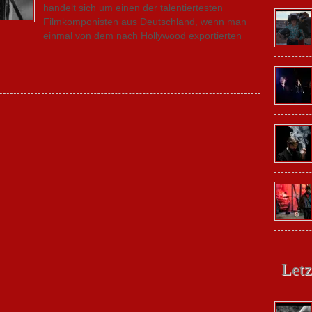
handelt sich um einen der talentiertesten
Filmkomponisten aus Deutschland, wenn man
einmal von dem nach Hollywood exportierten
Letz