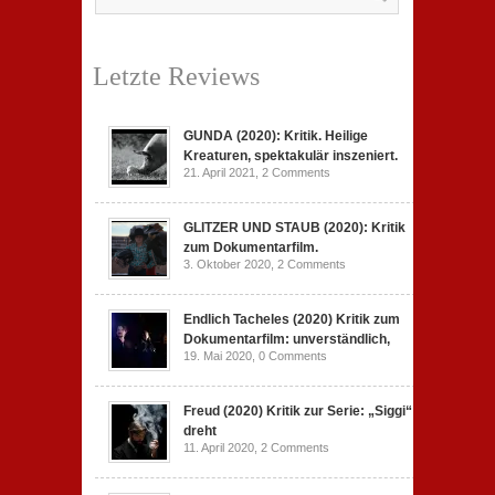
Letzte Reviews
GUNDA (2020): Kritik. Heilige
Kreaturen, spektakulär inszeniert.
21. April 2021,
2 Comments
GLITZER UND STAUB (2020): Kritik
zum Dokumentarfilm.
3. Oktober 2020,
2 Comments
Endlich Tacheles (2020) Kritik zum
Dokumentarfilm: unverständlich,
19. Mai 2020,
0 Comments
Freud (2020) Kritik zur Serie: „Siggi“
dreht
11. April 2020,
2 Comments