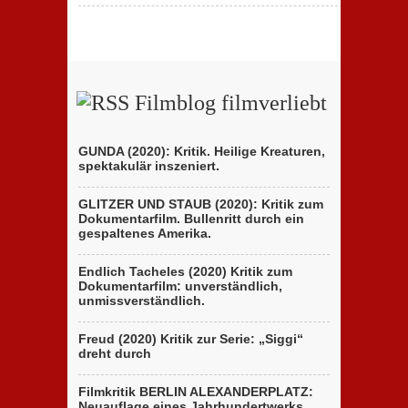
Filmblog filmverliebt
GUNDA (2020): Kritik. Heilige Kreaturen,
spektakulär inszeniert.
GLITZER UND STAUB (2020): Kritik zum
Dokumentarfilm. Bullenritt durch ein
gespaltenes Amerika.
Endlich Tacheles (2020) Kritik zum
Dokumentarfilm: unverständlich,
unmissverständlich.
Freud (2020) Kritik zur Serie: „Siggi“
dreht durch
Filmkritik BERLIN ALEXANDERPLATZ:
Neuauflage eines Jahrhundertwerks