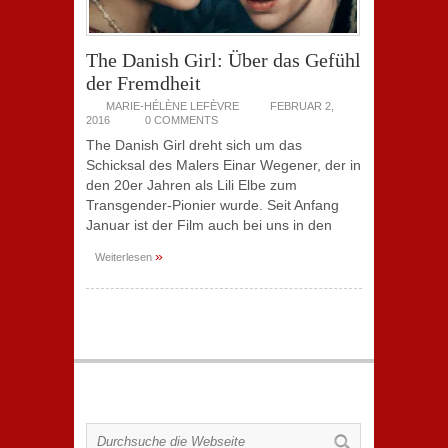
The Danish Girl: Über das Gefühl
der Fremdheit
MARIE-HÉLÈNE LEFÈVRE
FEBRUAR 2,
2016
0 COMMENTS
The Danish Girl dreht sich um das
Schicksal des Malers Einar Wegener, der in
den 20er Jahren als Lili Elbe zum
Transgender-Pionier wurde. Seit Anfang
Januar ist der Film auch bei uns in den
»
Weiterlesen