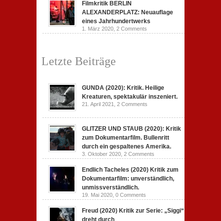
Filmkritik BERLIN
ALEXANDERPLATZ: Neuauflage
eines Jahrhundertwerks
1. März 2020,
2 Comments
Letzte Beiträge
GUNDA (2020): Kritik. Heilige
Kreaturen, spektakulär inszeniert.
21. April 2021,
2 Comments
GLITZER UND STAUB (2020): Kritik
zum Dokumentarfilm. Bullenritt
durch ein gespaltenes Amerika.
3. Oktober 2020,
2 Comments
Endlich Tacheles (2020) Kritik zum
Dokumentarfilm: unverständlich,
unmissverständlich.
19. Mai 2020,
0 Comments
Freud (2020) Kritik zur Serie: „Siggi“
dreht durch