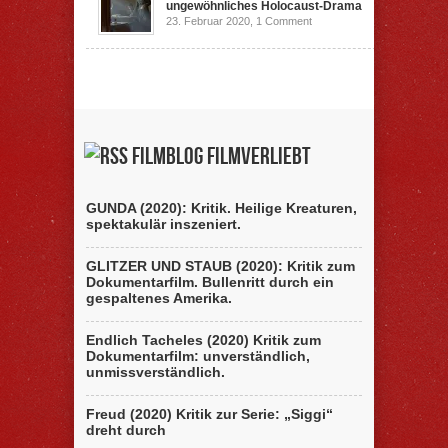
ungewöhnliches Holocaust-Drama
23. Februar 2020,
1 Comment
Filmblog filmverliebt
GUNDA (2020): Kritik. Heilige Kreaturen,
spektakulär inszeniert.
GLITZER UND STAUB (2020): Kritik zum
Dokumentarfilm. Bullenritt durch ein
gespaltenes Amerika.
Endlich Tacheles (2020) Kritik zum
Dokumentarfilm: unverständlich,
unmissverständlich.
Freud (2020) Kritik zur Serie: „Siggi“
dreht durch