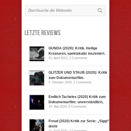
Letzte Reviews
GUNDA (2020): Kritik. Heilige
Kreaturen, spektakulär inszeniert.
21. April 2021,
2 Comments
GLITZER UND STAUB (2020): Kritik
zum Dokumentarfilm.
3. Oktober 2020,
2 Comments
Endlich Tacheles (2020) Kritik zum
Dokumentarfilm: unverständlich,
19. Mai 2020,
0 Comments
Freud (2020) Kritik zur Serie: „Siggi“
dreht
11. April 2020,
2 Comments