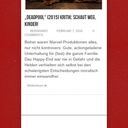
„Deadpool“ (2015) Kritik: Schaut weg,
Kinder!
BERNHARD
FEBRUAR 7, 2016
0
COMMENTS
Bisher waren Marvel-Produktionen alles,
nur nicht kontrovers: Gute, actiongeladene
Unterhaltung für (fast) die ganze Familie.
Das Happy-End war nie in Gefahr und die
Helden verhielten sich selbst bei den
schwierigsten Entscheidungen moralisch
immer einwandfrei.
»
Weiterlesen