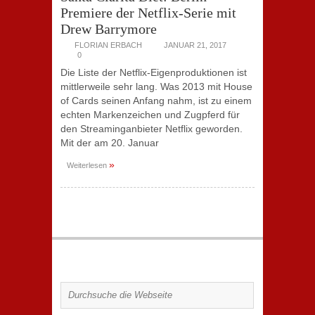
Premiere der Netflix-Serie mit
Drew Barrymore
FLORIAN ERBACH
JANUAR 21, 2017
0
Die Liste der Netflix-Eigenproduktionen ist
mittlerweile sehr lang. Was 2013 mit House
of Cards seinen Anfang nahm, ist zu einem
echten Markenzeichen und Zugpferd für
den Streaminganbieter Netflix geworden.
Mit der am 20. Januar
»
Weiterlesen