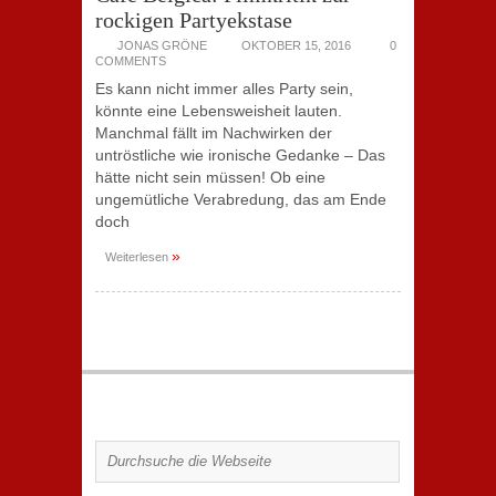
rockigen Partyekstase
JONAS GRÖNE
OKTOBER 15, 2016
0
COMMENTS
Es kann nicht immer alles Party sein,
könnte eine Lebensweisheit lauten.
Manchmal fällt im Nachwirken der
untröstliche wie ironische Gedanke – Das
hätte nicht sein müssen! Ob eine
ungemütliche Verabredung, das am Ende
doch
»
Weiterlesen