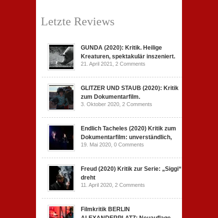
Letzte Reviews
GUNDA (2020): Kritik. Heilige
Kreaturen, spektakulär inszeniert.
21. April 2021,
2 Comments
GLITZER UND STAUB (2020): Kritik
zum Dokumentarfilm.
3. Oktober 2020,
2 Comments
Endlich Tacheles (2020) Kritik zum
Dokumentarfilm: unverständlich,
19. Mai 2020,
0 Comments
Freud (2020) Kritik zur Serie: „Siggi“
dreht
11. April 2020,
2 Comments
Filmkritik BERLIN