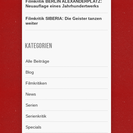
Filmkritik BERLIN ALEXANDERPLATZ:
Neuauflage eines Jahrhundertwerks
Filmkritik SIBERIA: Die Geister tanzen
weiter
Kategorien
Alle Beiträge
Blog
Filmkritiken
News
Serien
Serienkritik
Specials