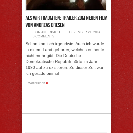
Als wir träumten: Trailer zum neuen Film
von Andreas Dresen
FLORIAN ERBACH
DEZEMBER 21, 2014
0 COMMENTS
Schon komisch irgendwie. Auch ich wurde
in einem Land geboren, welches es heute
nicht mehr gibt: Die Deutsche
Demokratische Republik hörte im Jahr
1990 auf zu existieren. Zu dieser Zeit war
ich gerade einmal
»
Weiterlesen