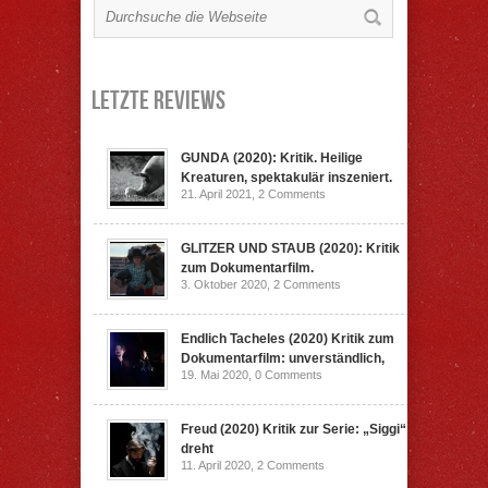
Letzte Reviews
GUNDA (2020): Kritik. Heilige
Kreaturen, spektakulär inszeniert.
21. April 2021,
2 Comments
GLITZER UND STAUB (2020): Kritik
zum Dokumentarfilm.
3. Oktober 2020,
2 Comments
Endlich Tacheles (2020) Kritik zum
Dokumentarfilm: unverständlich,
19. Mai 2020,
0 Comments
Freud (2020) Kritik zur Serie: „Siggi“
dreht
11. April 2020,
2 Comments