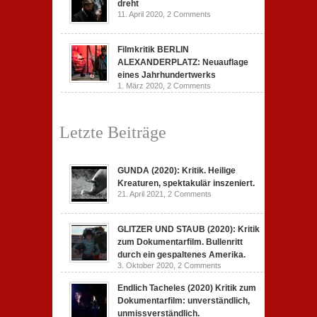
dreht
11. April 2020,
2 Comments
Filmkritik BERLIN
ALEXANDERPLATZ: Neuauflage
eines Jahrhundertwerks
1. März 2020,
2 Comments
Letzte Beiträge
GUNDA (2020): Kritik. Heilige
Kreaturen, spektakulär inszeniert.
21. April 2021,
2 Comments
GLITZER UND STAUB (2020): Kritik
zum Dokumentarfilm. Bullenritt
durch ein gespaltenes Amerika.
3. Oktober 2020,
2 Comments
Endlich Tacheles (2020) Kritik zum
Dokumentarfilm: unverständlich,
unmissverständlich.