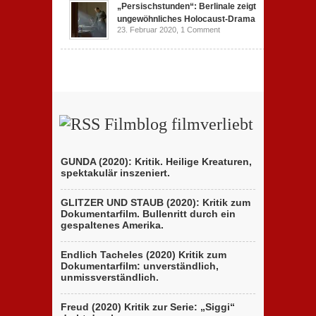
„Persischstunden“: Berlinale zeigt
ungewöhnliches Holocaust-Drama
23. Februar 2020,
1 Comment
Filmblog filmverliebt
GUNDA (2020): Kritik. Heilige Kreaturen,
spektakulär inszeniert.
GLITZER UND STAUB (2020): Kritik zum
Dokumentarfilm. Bullenritt durch ein
gespaltenes Amerika.
Endlich Tacheles (2020) Kritik zum
Dokumentarfilm: unverständlich,
unmissverständlich.
Freud (2020) Kritik zur Serie: „Siggi“