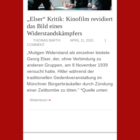
„Elser“ Kritik: Kinofilm revidiert
das Bild eines
Widerstandskämpfers
THOMAS BARTH
APRIL 11, 2015
1
COMMENT
„Mutigen Widerstand als einzelner leistete
Georg Elser, der, ohne Verbindung zu
anderen Gruppen, am 8.November 1939
versucht hatte, Hitler während der
traditionellen Gedenkveranstaltung im
Münchner Bürgerbräukeller durch Zündung
einer Zeitbombe zu töten.“ *Quelle unten
»
Weiterlesen