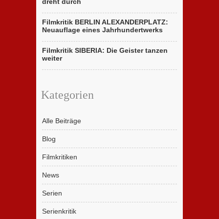
dreht durch
Filmkritik BERLIN ALEXANDERPLATZ:
Neuauflage eines Jahrhundertwerks
Filmkritik SIBERIA: Die Geister tanzen
weiter
Kategorien
Alle Beiträge
Blog
Filmkritiken
News
Serien
Serienkritik