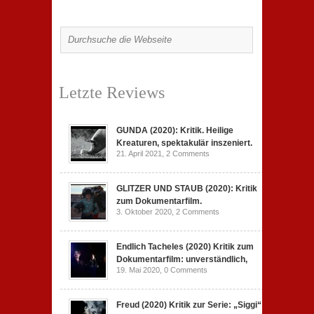
Letzte Reviews
GUNDA (2020): Kritik. Heilige
Kreaturen, spektakulär inszeniert.
21. April 2021,
2 Comments
GLITZER UND STAUB (2020): Kritik
zum Dokumentarfilm.
3. Oktober 2020,
2 Comments
Endlich Tacheles (2020) Kritik zum
Dokumentarfilm: unverständlich,
19. Mai 2020,
0 Comments
Freud (2020) Kritik zur Serie: „Siggi“