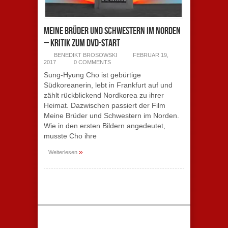
Meine Brüder und Schwestern im Norden
– Kritik zum DVD-Start
BENEDIKT BROSOWSKI
FEBRUAR 19,
2017
0 COMMENTS
Sung-Hyung Cho ist gebürtige
Südkoreanerin, lebt in Frankfurt auf und
zählt rückblickend Nordkorea zu ihrer
Heimat. Dazwischen passiert der Film
Meine Brüder und Schwestern im Norden.
Wie in den ersten Bildern angedeutet,
musste Cho ihre
»
Weiterlesen