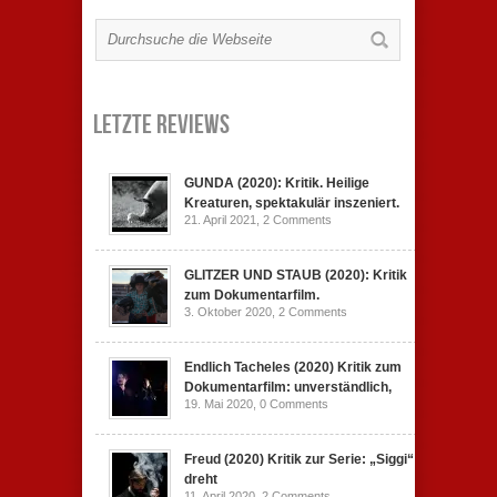
Letzte Reviews
GUNDA (2020): Kritik. Heilige
Kreaturen, spektakulär inszeniert.
21. April 2021,
2 Comments
GLITZER UND STAUB (2020): Kritik
zum Dokumentarfilm.
3. Oktober 2020,
2 Comments
Endlich Tacheles (2020) Kritik zum
Dokumentarfilm: unverständlich,
19. Mai 2020,
0 Comments
Freud (2020) Kritik zur Serie: „Siggi“
dreht
11. April 2020,
2 Comments