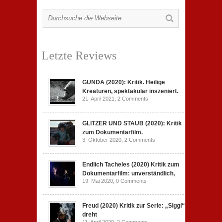
Letzte Reviews
GUNDA (2020): Kritik. Heilige
Kreaturen, spektakulär inszeniert.
21. April 2021,
2 Comments
GLITZER UND STAUB (2020): Kritik
zum Dokumentarfilm.
3. Oktober 2020,
2 Comments
Endlich Tacheles (2020) Kritik zum
Dokumentarfilm: unverständlich,
19. Mai 2020,
0 Comments
Freud (2020) Kritik zur Serie: „Siggi“
dreht