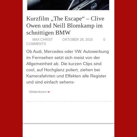
Kurzfilm „The Escape“ – Clive
Owen und Neill Blomkamp im
schnittigen BMW
MAX CHRIST
OKTOBER 28, 2016
0
COMMENTS
Ob Audi, Mercedes oder VW. Autowerbung
im Fernsehen setzt sich meist von der
Allgemeinheit ab. Die kurzen Clips sind
cool, auf Hochglanz poliert, ziehen bei
Kamerafahrten und Effekten alle Register
und sind einfach sehens-
»
Weiterlesen