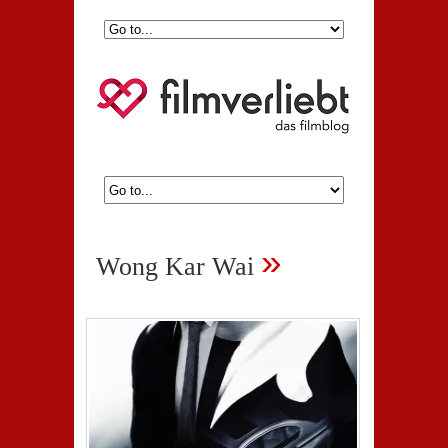
»
Wong Kar Wai