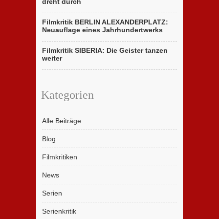
dreht durch
Filmkritik BERLIN ALEXANDERPLATZ:
Neuauflage eines Jahrhundertwerks
Filmkritik SIBERIA: Die Geister tanzen
weiter
Kategorien
Alle Beiträge
Blog
Filmkritiken
News
Serien
Serienkritik