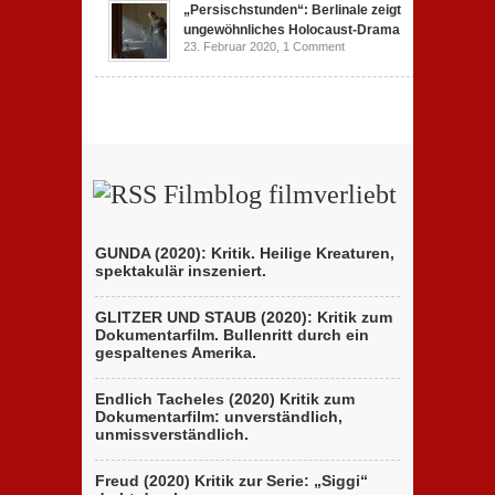
„Persischstunden“: Berlinale zeigt
ungewöhnliches Holocaust-Drama
23. Februar 2020,
1 Comment
Filmblog filmverliebt
GUNDA (2020): Kritik. Heilige Kreaturen,
spektakulär inszeniert.
GLITZER UND STAUB (2020): Kritik zum
Dokumentarfilm. Bullenritt durch ein
gespaltenes Amerika.
Endlich Tacheles (2020) Kritik zum
Dokumentarfilm: unverständlich,
unmissverständlich.
Freud (2020) Kritik zur Serie: „Siggi“