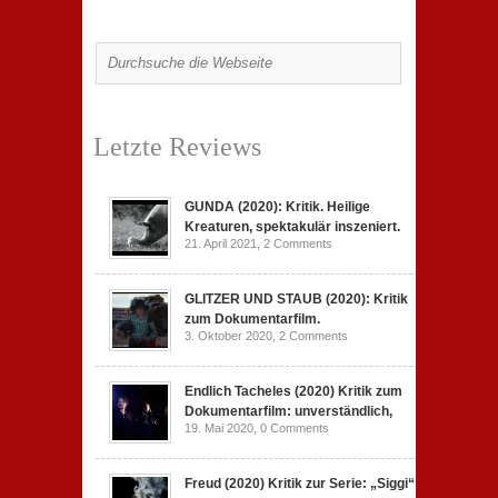
Letzte Reviews
GUNDA (2020): Kritik. Heilige
Kreaturen, spektakulär inszeniert.
21. April 2021,
2 Comments
GLITZER UND STAUB (2020): Kritik
zum Dokumentarfilm.
3. Oktober 2020,
2 Comments
Endlich Tacheles (2020) Kritik zum
Dokumentarfilm: unverständlich,
19. Mai 2020,
0 Comments
Freud (2020) Kritik zur Serie: „Siggi“