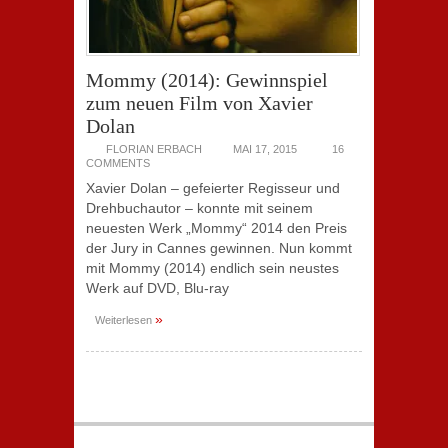
Mommy (2014): Gewinnspiel
zum neuen Film von Xavier
Dolan
FLORIAN ERBACH
MAI 17, 2015
16
COMMENTS
Xavier Dolan – gefeierter Regisseur und
Drehbuchautor – konnte mit seinem
neuesten Werk „Mommy“ 2014 den Preis
der Jury in Cannes gewinnen. Nun kommt
mit Mommy (2014) endlich sein neustes
Werk auf DVD, Blu-ray
»
Weiterlesen