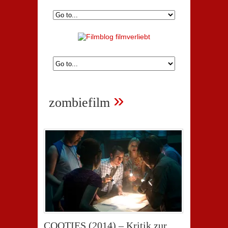
»
zombiefilm
COOTIES (2014) – Kritik zur