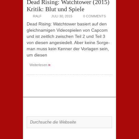
Dead Rising: Watchtower (2015)
Kritik: Blut und Spiele
RALF
JULI 30, 2015
0 COMMENTS
Dead Rising: Watchtower basiert auf den
gleichnamigen Videospielen von Capcom
und ist zeitlich zwischen Teil 2 und Teil 3
von diesen angesiedelt. Aber keine Sorge-
man muss kein Kenner der Vorlagen sein,
um diesen
»
Weiterlesen