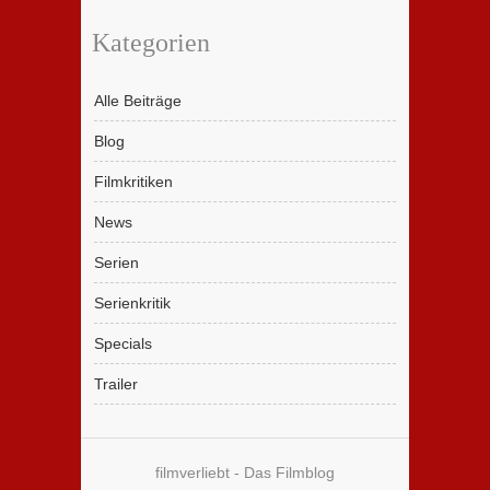
Kategorien
Alle Beiträge
Blog
Filmkritiken
News
Serien
Serienkritik
Specials
Trailer
filmverliebt - Das Filmblog