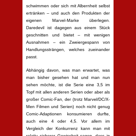
schwimmen oder sich mit Albernheit selbst
ertränken – und auch den Produkten der
eigenen Marvel-Marke überlegen.
Daredevil ist dagegen aus einem Stück
geschnitten und bietet – mit wenigen
Ausnahmen – ein Zweiergespann von
Handlungssträngen, welches zueinander
passt.
Abhängig davon, was man erwartet, was
man bisher gesehen hat und man nun
sehen möchte, ist die Serie eine 3,5 im
Topf mit allen anderen Serien oder aber als
großer Comic-Fan, der (trotz Marvel/DC/X-
Men Filmen und Serien) noch nicht genug
Comic-Adaptionen konsumieren durfte,
auch eine 4 oder 4,5. Vor allem im
Vergleich der Konkurrenz kann man mit
relativ sicherer Gewissheit sagen, dass in