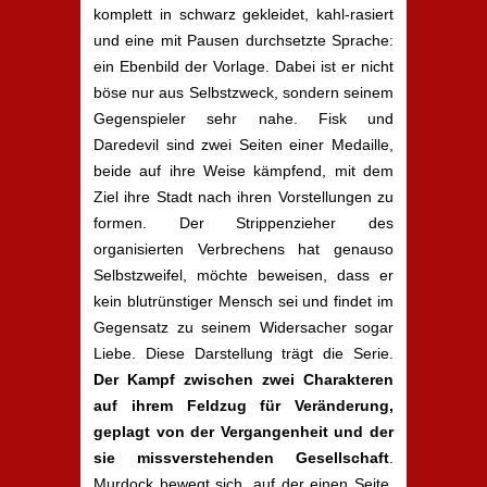
komplett in schwarz gekleidet, kahl-rasiert
und eine mit Pausen durchsetzte Sprache:
ein Ebenbild der Vorlage. Dabei ist er nicht
böse nur aus Selbstzweck, sondern seinem
Gegenspieler sehr nahe. Fisk und
Daredevil sind zwei Seiten einer Medaille,
beide auf ihre Weise kämpfend, mit dem
Ziel ihre Stadt nach ihren Vorstellungen zu
formen. Der Strippenzieher des
organisierten Verbrechens hat genauso
Selbstzweifel, möchte beweisen, dass er
kein blutrünstiger Mensch sei und findet im
Gegensatz zu seinem Widersacher sogar
Liebe. Diese Darstellung trägt die Serie.
Der Kampf zwischen zwei Charakteren
auf ihrem Feldzug für Veränderung,
geplagt von der Vergangenheit und der
sie missverstehenden Gesellschaft
.
Murdock bewegt sich, auf der einen Seite,