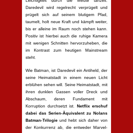
Leichtigkeit durch die Meute tänzelt.
Daredevil wird regelrecht verprügelt und
prügelt sich auf seinem blutigem Pfad,
taumelt, holt neue Kraft und kämpft weiter,
bis er alleine im Raum noch stehen kann.
Positiv ist hierbei auch die ruhige Kamera
mit wenigen Schnitten hervorzuheben, die
im Kontrast zum heutigen Mainstream
steht.
Wie Batman, ist Daredevil ein Antiheld, der
seine Heimatstadt in einem neuen Licht
erblühen sehen will. Seine Heimatstadt, mit
ihren dunklen Gassen voller Dreck und
Abschaum, deren Fundament mit
Korruption durchsetzt ist.
Netflix erschuf
dabei das Serien-Äquivalent zu Nolans
Batman-Trilogie
und hebt sich daher von
der Konkurrenz ab, die entweder Marvel-