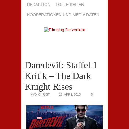
REDAKTION
TOLLE SEITEN
KOOPERATIONEN UND MEDIA DATEN
Daredevil: Staffel 1
Kritik – The Dark
Knight Rises
MAX CHRIST
22. APRIL 2015
5