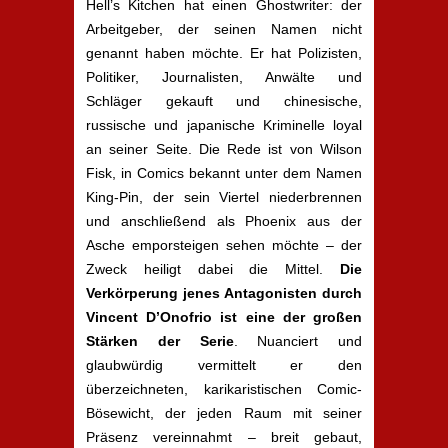
Hell’s Kitchen hat einen Ghostwriter: der
Arbeitgeber, der seinen Namen nicht
genannt haben möchte. Er hat Polizisten,
Politiker, Journalisten, Anwälte und
Schläger gekauft und chinesische,
russische und japanische Kriminelle loyal
an seiner Seite. Die Rede ist von Wilson
Fisk, in Comics bekannt unter dem Namen
King-Pin, der sein Viertel niederbrennen
und anschließend als Phoenix aus der
Asche emporsteigen sehen möchte – der
Zweck heiligt dabei die Mittel.
Die
Verkörperung jenes Antagonisten durch
Vincent D’Onofrio ist eine der großen
Stärken der Serie
. Nuanciert und
glaubwürdig vermittelt er den
überzeichneten, karikaristischen Comic-
Bösewicht, der jeden Raum mit seiner
Präsenz vereinnahmt – breit gebaut,