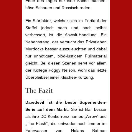
Ende des Tages nur eine Sache machen:
böse Schauen und Russisch reden.
Ein Störfaktor, welcher sich im Fortlauf der
Staffel jedoch nach und nach selbst
verbessert, ist die Anwalt-Handlung. Ein
Nebenstrang, der versucht das Privatleben
Murdocks besser auszuleuchten und dabei
nur unnötigem, blöd-lustigem Füllmaterial
gleicht. Bei diesen Szenen nervt vor allem
der Kollege Foggy Nelson, wohl das letzte
Überbleibsel einer Klischee-Kürzung.
The Fazit
Daredevil ist die beste Superhelden-
Serie auf dem Markt
. Sie ist klar besser
als ihre DC-Konkurrenz names „Arrow“ und
„The Flash“, die entweder noch immer im
Fahrwasser von Nolans Batman