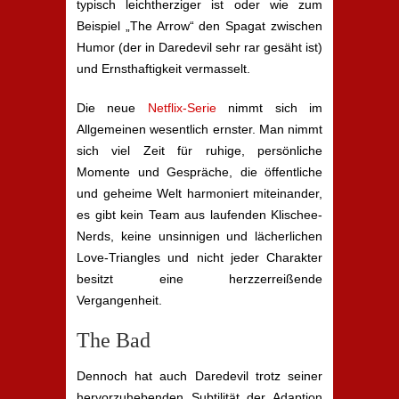
typisch leichtherziger ist oder wie zum
Beispiel „The Arrow“ den Spagat zwischen
Humor (der in Daredevil sehr rar gesäht ist)
und Ernsthaftigkeit vermasselt.
Die neue
Netflix-Serie
nimmt sich im
Allgemeinen wesentlich ernster. Man nimmt
sich viel Zeit für ruhige, persönliche
Momente und Gespräche, die öffentliche
und geheime Welt harmoniert miteinander,
es gibt kein Team aus laufenden Klischee-
Nerds, keine unsinnigen und lächerlichen
Love-Triangles und nicht jeder Charakter
besitzt eine herzzerreißende
Vergangenheit.
The Bad
Dennoch hat auch Daredevil trotz seiner
hervorzuhebenden Subtilität der Adaption