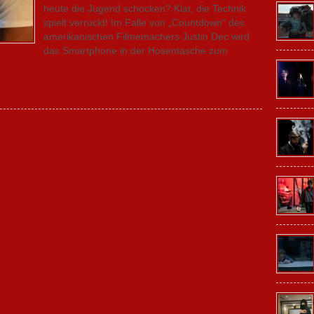
heute die Jugend schocken? Klar, die Technik
spielt verrückt! Im Falle von „Countdown“ des
amerikanischen Filmemachers Justin Dec wird
das Smartphone in der Hosentasche zum