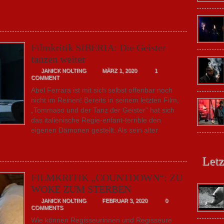
Filmkritik SIBERIA: Die Geister
tanzen weiter
JANICK NOLTING
MÄRZ 1, 2020
1
COMMENT
Abel Ferrara ist mit sich selbst offenbar noch
nicht im Reinen! Bereits in seinem letzten Film,
„Tommaso und der Tanz der Geister“ hat sich
das italienische Regie-enfant-terrible den
eigenen Dämonen gestellt. Als sein alter
Letz
FILMKRITIK „COUNTDOWN“: ZU
WOKE ZUM STERBEN
JANICK NOLTING
FEBRUAR 3, 2020
0
COMMENTS
Wie können Regisseurinnen und Regisseure