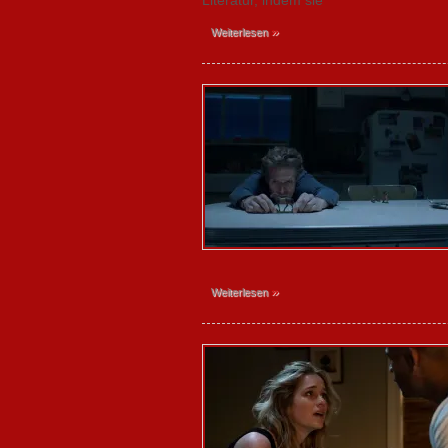
Literatur, indem sie
»
Weiterlesen
»
Weiterlesen