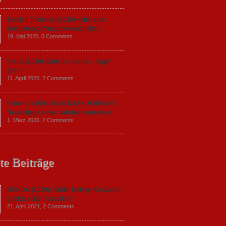
Endlich Tacheles (2020) Kritik zum
Dokumentarfilm: unverständlich,
19. Mai 2020,
0 Comments
Freud (2020) Kritik zur Serie: „Siggi“
dreht
11. April 2020,
2 Comments
Filmkritik BERLIN ALEXANDERPLATZ:
Neuauflage eines Jahrhundertwerks
1. März 2020,
2 Comments
te Beiträge
GUNDA (2020): Kritik. Heilige Kreaturen,
spektakulär inszeniert.
21. April 2021,
2 Comments