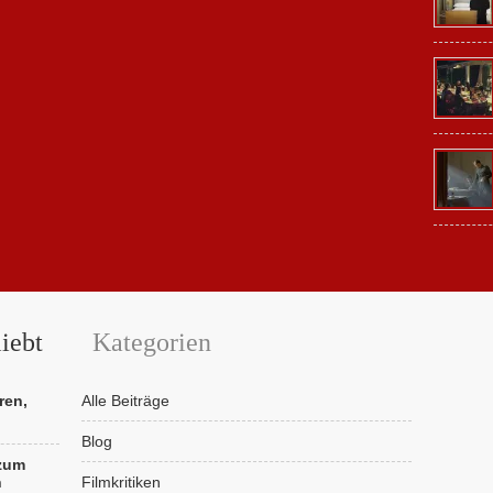
iebt
Kategorien
ren,
Alle Beiträge
Blog
 zum
n
Filmkritiken