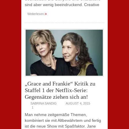
sind aber wenig beeindruckend. Creative
»
Weiterlesen
„Grace and Frankie“ Kritik zu
Staffel 1 der Netflix-Serie:
Gegensätze ziehen sich an!
SABRINA SANDIG
AUGUST 4, 2015
1
Man nehme zeitgemäße Themen,
kombiniert sie mit Altbewährtem und fertig
ist die neue Show mit Spaßfaktor. Jane