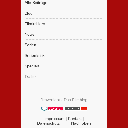
Alle Beiträge
Blog
Filmkritiken
News
Serien
Serienkritik
Specials
Trailer
filmverliebt - Das Filmblog
Impressum
|
Kontakt
|
Datenschutz
Nach oben