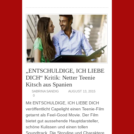
„ENTSCHULDIGE, ICH LIEBE
DICH“ Kritik: Netter Teenie
Kitsch aus Spanien
SABRINA SANDIG
AUGUST 13, 2015
0
Mit ENTSCHULDIGE, ICH LIEBE DICH
veröffentlicht Capelight einen Teenie-Film
getarnt als Feel-Good Movie. Der Film
bietet gut aussehende Hauptdarsteller,
schöne Kulissen und einen tollen
Soundtrack. Die Storyline und Charaktere