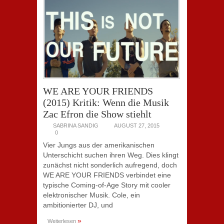
WE ARE YOUR FRIENDS
(2015) Kritik: Wenn die Musik
Zac Efron die Show stiehlt
SABRINA SANDIG
AUGUST 27, 2015
0
Vier Jungs aus der amerikanischen
Unterschicht suchen ihren Weg. Dies klingt
zunächst nicht sonderlich aufregend, doch
WE ARE YOUR FRIENDS verbindet eine
typische Coming-of-Age Story mit cooler
elektronischer Musik. Cole, ein
ambitionierter DJ, und
»
Weiterlesen