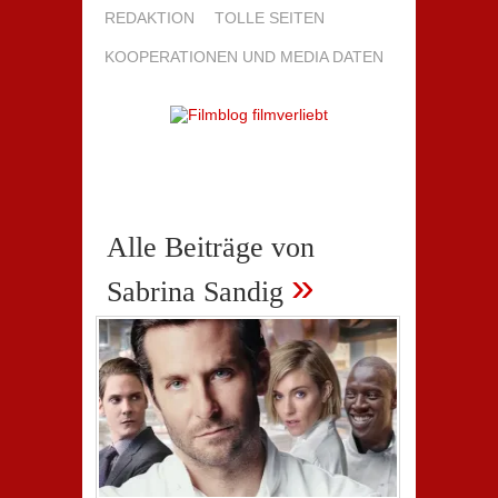
REDAKTION
TOLLE SEITEN
KOOPERATIONEN UND MEDIA DATEN
Alle Beiträge von
»
Sabrina Sandig