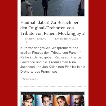
Hautnah dabei! Zu Besuch bei
den Original-Drehorten von
Tribute von Panem Mockingjay 2
SABRINA SANDIG
NOVEMBER 5, 2015
0
Kurz vor der großen Weltpremiere des
großen Finales der „Tribute von Panem“
Reihe in Berlin, geben Regisseur Francis
Lawrence und die Produzenten Nina
Jacobson und Jon Kilik einen Einblick in die
Drehorte des Franchises.
»
Weiterlesen