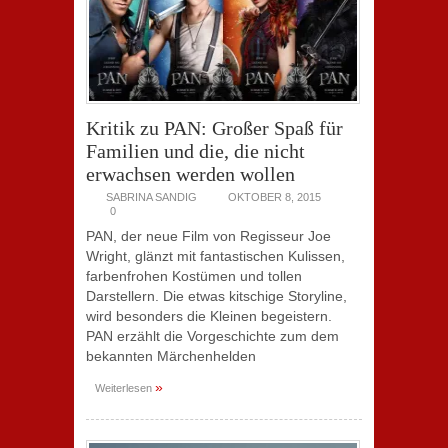
Kritik zu PAN: Großer Spaß für
Familien und die, die nicht
erwachsen werden wollen
SABRINA SANDIG
OKTOBER 8, 2015
0
PAN, der neue Film von Regisseur Joe
Wright, glänzt mit fantastischen Kulissen,
farbenfrohen Kostümen und tollen
Darstellern. Die etwas kitschige Storyline,
wird besonders die Kleinen begeistern.
PAN erzählt die Vorgeschichte zum dem
bekannten Märchenhelden
»
Weiterlesen