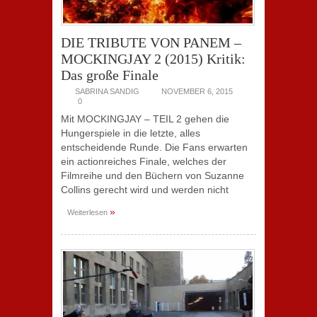
DIE TRIBUTE VON PANEM –
MOCKINGJAY 2 (2015) Kritik:
Das große Finale
SABRINA SANDIG
NOVEMBER 6, 2015
0
Mit MOCKINGJAY – TEIL 2 gehen die
Hungerspiele in die letzte, alles
entscheidende Runde. Die Fans erwarten
ein actionreiches Finale, welches der
Filmreihe und den Büchern von Suzanne
Collins gerecht wird und werden nicht
»
Weiterlesen