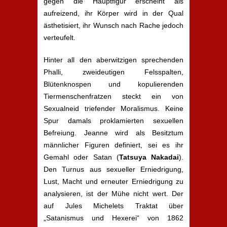
gegen die Hauptfigur erscheint als
aufreizend, ihr Körper wird in der Qual
ästhetisiert, ihr Wunsch nach Rache jedoch
verteufelt.
Hinter all den aberwitzigen sprechenden
Phalli, zweideutigen Felsspalten,
Blütenknospen und kopulierenden
Tiermenschenfratzen steckt ein von
Sexualneid triefender Moralismus. Keine
Spur damals proklamierten sexuellen
Befreiung. Jeanne wird als Besitztum
männlicher Figuren definiert, sei es ihr
Gemahl oder Satan (
Tatsuya Nakadai
).
Den Turnus aus sexueller Erniedrigung,
Lust, Macht und erneuter Erniedrigung zu
analysieren, ist der Mühe nicht wert. Der
auf Jules Michelets Traktat über
„Satanismus und Hexerei“ von 1862