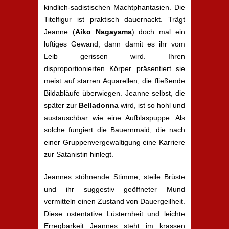
kindlich-sadistischen Machtphantasien. Die
Titelfigur ist praktisch dauernackt. Trägt
Jeanne (
Aiko Nagayama
) doch mal ein
luftiges Gewand, dann damit es ihr vom
Leib gerissen wird. Ihren
disproportionierten Körper präsentiert sie
meist auf starren Aquarellen, die fließende
Bildabläufe überwiegen. Jeanne selbst, die
später zur
Belladonna
wird, ist so hohl und
austauschbar wie eine Aufblaspuppe. Als
solche fungiert die Bauernmaid, die nach
einer Gruppenvergewaltigung eine Karriere
zur Satanistin hinlegt.
Jeannes stöhnende Stimme, steile Brüste
und ihr suggestiv geöffneter Mund
vermitteln einen Zustand von Dauergeilheit.
Diese ostentative Lüsternheit und leichte
Erregbarkeit Jeannes steht im krassen