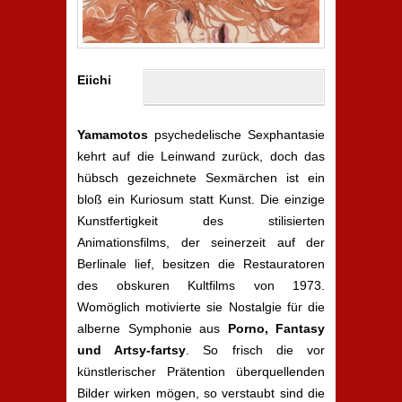
Eiichi
Yamamotos
psychedelische Sexphantasie
kehrt auf die Leinwand zurück, doch das
hübsch gezeichnete Sexmärchen ist ein
bloß ein Kuriosum statt Kunst. Die einzige
Kunstfertigkeit des stilisierten
Animationsfilms, der seinerzeit auf der
Berlinale lief, besitzen die Restauratoren
des obskuren Kultfilms von 1973.
Womöglich motivierte sie Nostalgie für die
alberne Symphonie aus
Porno, Fantasy
und Artsy-fartsy
. So frisch die vor
künstlerischer Prätention überquellenden
Bilder wirken mögen, so verstaubt sind die