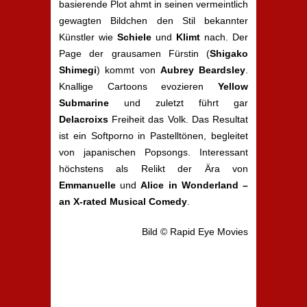
basierende Plot ahmt in seinen vermeintlich
gewagten Bildchen den Stil bekannter
Künstler wie
Schiele
und
Klimt
nach. Der
Page der grausamen Fürstin (
Shigako
Shimegi
) kommt von
Aubrey Beardsley
.
Knallige Cartoons evozieren
Yellow
Submarine
und zuletzt führt gar
Delacroixs
Freiheit das Volk. Das Resultat
ist ein Softporno in Pastelltönen, begleitet
von japanischen Popsongs. Interessant
höchstens als Relikt der Ära von
Emmanuelle
und
Alice in Wonderland –
an X-rated Musical Comedy
.
Bild © Rapid Eye Movies