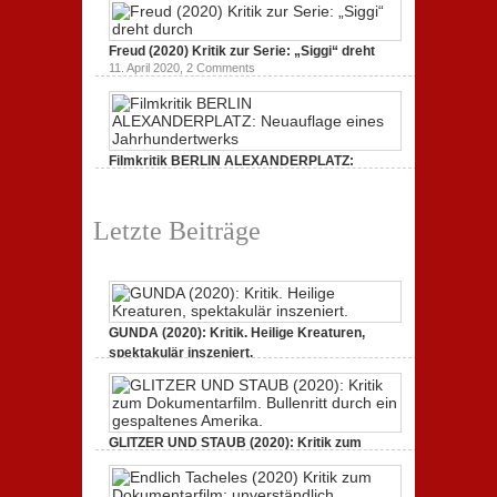
19. Mai 2020,
0 Comments
Freud (2020) Kritik zur Serie: „Siggi“ dreht
11. April 2020,
2 Comments
Filmkritik BERLIN ALEXANDERPLATZ:
Neuauflage eines Jahrhundertwerks
1. März 2020,
2 Comments
Letzte Beiträge
GUNDA (2020): Kritik. Heilige Kreaturen,
spektakulär inszeniert.
21. April 2021,
2 Comments
GLITZER UND STAUB (2020): Kritik zum
Dokumentarfilm. Bullenritt durch ein
gespaltenes Amerika.