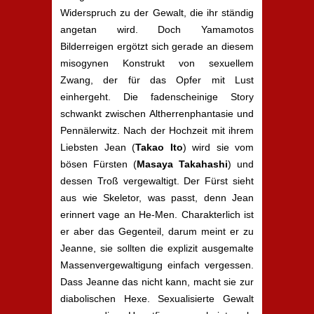
Widerspruch zu der Gewalt, die ihr ständig
angetan wird. Doch Yamamotos
Bilderreigen ergötzt sich gerade an diesem
misogynen Konstrukt von sexuellem
Zwang, der für das Opfer mit Lust
einhergeht. Die fadenscheinige Story
schwankt zwischen Altherrenphantasie und
Pennälerwitz. Nach der Hochzeit mit ihrem
Liebsten Jean (
Takao Ito
) wird sie vom
bösen Fürsten (
Masaya Takahashi
) und
dessen Troß vergewaltigt. Der Fürst sieht
aus wie Skeletor, was passt, denn Jean
erinnert vage an He-Men. Charakterlich ist
er aber das Gegenteil, darum meint er zu
Jeanne, sie sollten die explizit ausgemalte
Massenvergewaltigung einfach vergessen.
Dass Jeanne das nicht kann, macht sie zur
diabolischen Hexe. Sexualisierte Gewalt