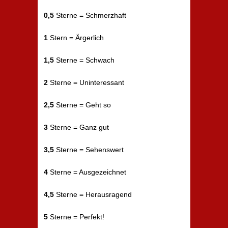
0,5
Sterne = Schmerzhaft
1
Stern = Ärgerlich
1,5
Sterne = Schwach
2
Sterne = Uninteressant
2,5
Sterne = Geht so
3
Sterne = Ganz gut
3,5
Sterne = Sehenswert
4
Sterne = Ausgezeichnet
4,5
Sterne = Herausragend
5
Sterne = Perfekt!