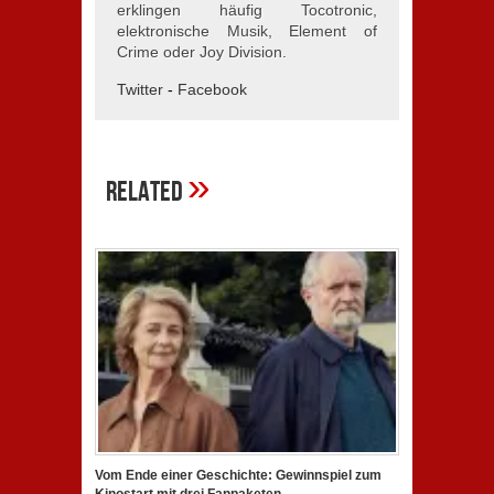
erklingen häufig Tocotronic,
elektronische Musik, Element of
Crime oder Joy Division.
Twitter
-
Facebook
»
Related
Vom Ende einer Geschichte: Gewinnspiel zum
Kinostart mit drei Fanpaketen