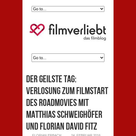
DER GEILSTE TAG:
Verlosung zum Filmstart
des Roadmovies mit
Matthias Schweighöfer
und Florian David Fitz
FLORIAN ERBACH
24. FEBRUAR 2016