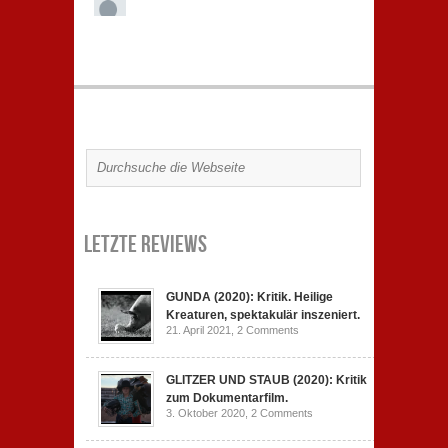
Letzte Reviews
GUNDA (2020): Kritik. Heilige
Kreaturen, spektakulär inszeniert.
21. April 2021,
2 Comments
GLITZER UND STAUB (2020): Kritik
zum Dokumentarfilm.
3. Oktober 2020,
2 Comments