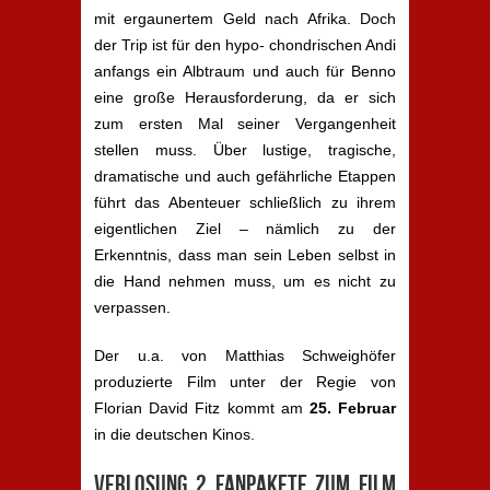
mit ergaunertem Geld nach Afrika. Doch
der Trip ist für den hypo- chondrischen Andi
anfangs ein Albtraum und auch für Benno
eine große Herausforderung, da er sich
zum ersten Mal seiner Vergangenheit
stellen muss. Über lustige, tragische,
dramatische und auch gefährliche Etappen
führt das Abenteuer schließlich zu ihrem
eigentlichen Ziel – nämlich zu der
Erkenntnis, dass man sein Leben selbst in
die Hand nehmen muss, um es nicht zu
verpassen.
Der u.a. von Matthias Schweighöfer
produzierte Film unter der Regie von
Florian David Fitz kommt am
25. Februar
in die deutschen Kinos.
Verlosung 2 Fanpakete zum Film