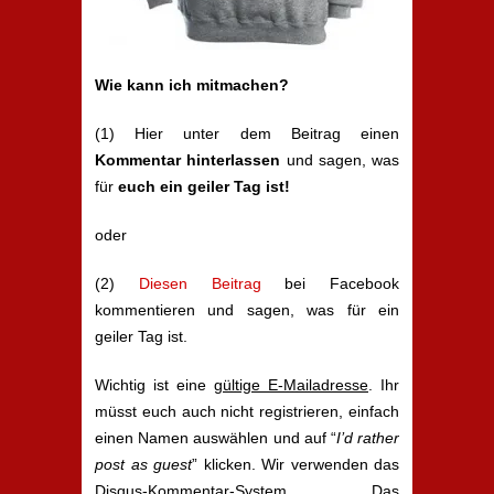
Wie kann ich mitmachen?
(1) Hier unter dem Beitrag einen
Kommentar hinterlassen
und sagen, was
für
euch ein geiler Tag ist!
oder
(2)
Diesen Beitrag
bei Facebook
kommentieren und sagen, was für ein
geiler Tag ist.
Wichtig ist eine
gültige E-Mailadresse
. Ihr
müsst euch auch nicht registrieren, einfach
einen Namen auswählen und auf “
I’d rather
post as guest
” klicken. Wir verwenden das
Disqus-Kommentar-System. Das