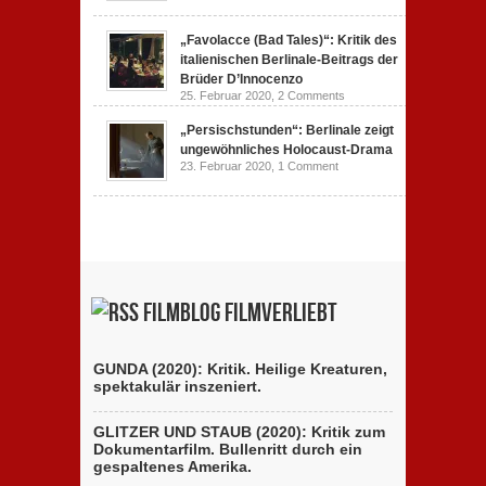
„Favolacce (Bad Tales)“: Kritik des
italienischen Berlinale-Beitrags der
Brüder D’Innocenzo
25. Februar 2020,
2 Comments
„Persischstunden“: Berlinale zeigt
ungewöhnliches Holocaust-Drama
23. Februar 2020,
1 Comment
Filmblog filmverliebt
GUNDA (2020): Kritik. Heilige Kreaturen,
spektakulär inszeniert.
GLITZER UND STAUB (2020): Kritik zum
Dokumentarfilm. Bullenritt durch ein
gespaltenes Amerika.