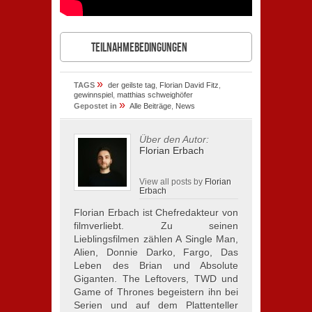
Teilnahmebedingungen
»
TAGS
der geilste tag
,
Florian David Fitz
,
gewinnspiel
,
matthias schweighöfer
»
Gepostet in
Alle Beiträge
,
News
Über den Autor:
Florian Erbach
View all posts by
Florian
Erbach
Florian Erbach ist Chefredakteur von
filmverliebt. Zu seinen
Lieblingsfilmen zählen A Single Man,
Alien, Donnie Darko, Fargo, Das
Leben des Brian und Absolute
Giganten. The Leftovers, TWD und
Game of Thrones begeistern ihn bei
Serien und auf dem Plattenteller