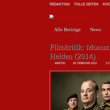
REDAKTION
TOLLE SEITEN
KOO
Alle Beiträge
News
Filmkritik: Monu
Helden (2014)
MARTIN
28. FEBRUAR 2014
3 