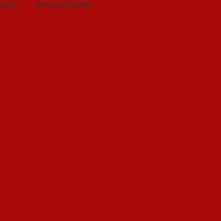
merika.
unmissverständlich.