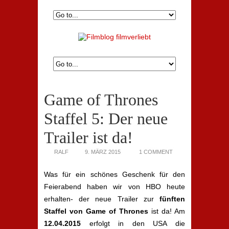
Game of Thrones
Staffel 5: Der neue
Trailer ist da!
RALF
9. MÄRZ 2015
1 COMMENT
Was für ein schönes Geschenk für den
Feierabend haben wir von HBO heute
erhalten- der neue Trailer zur
fünften
Staffel von Game of Thrones
ist da! Am
12.04.2015
erfolgt in den USA die