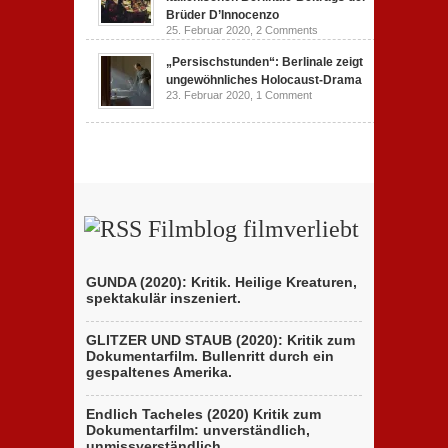
Brüder D’Innocenzo
25. Februar 2020,
2 Comments
„Persischstunden“: Berlinale zeigt
ungewöhnliches Holocaust-Drama
23. Februar 2020,
1 Comment
Filmblog filmverliebt
GUNDA (2020): Kritik. Heilige Kreaturen,
spektakulär inszeniert.
GLITZER UND STAUB (2020): Kritik zum
Dokumentarfilm. Bullenritt durch ein
gespaltenes Amerika.
Endlich Tacheles (2020) Kritik zum
Dokumentarfilm: unverständlich,
unmissverständlich.