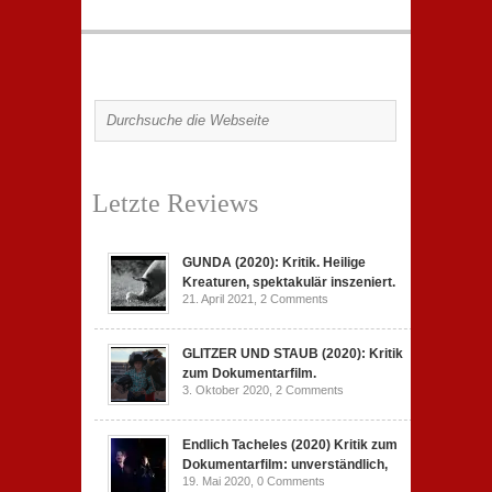
Letzte Reviews
GUNDA (2020): Kritik. Heilige
Kreaturen, spektakulär inszeniert.
21. April 2021,
2 Comments
GLITZER UND STAUB (2020): Kritik
zum Dokumentarfilm.
3. Oktober 2020,
2 Comments
Endlich Tacheles (2020) Kritik zum
Dokumentarfilm: unverständlich,
19. Mai 2020,
0 Comments