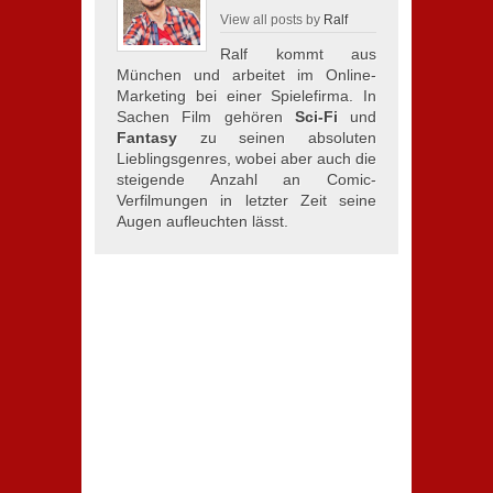
View all posts by
Ralf
Ralf kommt aus
München und arbeitet im Online-
Marketing bei einer Spielefirma. In
Sachen Film gehören
Sci-Fi
und
Fantasy
zu seinen absoluten
Lieblingsgenres, wobei aber auch die
steigende Anzahl an Comic-
Verfilmungen in letzter Zeit seine
Augen aufleuchten lässt.