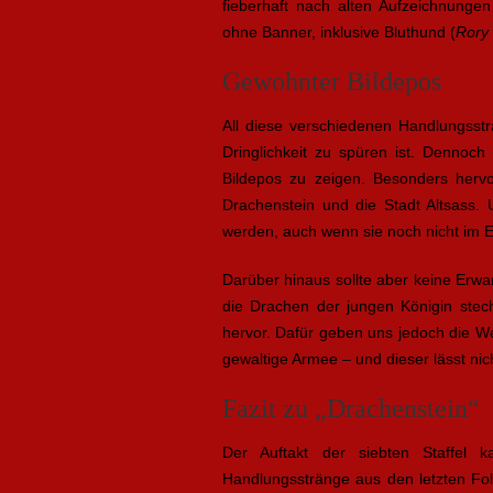
fieberhaft nach alten Aufzeichnung
ohne Banner, inklusive Bluthund (
Rory
Gewohnter Bildepos
All diese verschiedenen Handlungsst
Dringlichkeit zu spüren ist. Dennoc
Bildepos zu zeigen. Besonders hervo
Drachenstein und die Stadt Altsass.
werden, auch wenn sie noch nicht im E
Darüber hinaus sollte aber keine Erwa
die Drachen der jungen Königin stech
hervor. Dafür geben uns jedoch die W
gewaltige Armee – und dieser lässt ni
Fazit zu „Drachenstein“
Der Auftakt der siebten Staffel k
Handlungsstränge aus den letzten Fol