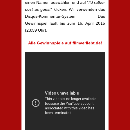
einen Namen auswählen und auf “
I’d rather
post as guest
” klicken. Wir verwenden das
Disqus-Kommentar-System. Das
Gewinnspiel läuft bis zum 16. April 2015
(23:59 Uhr).
Alle Gewinnspiele auf filmverliebt.de!