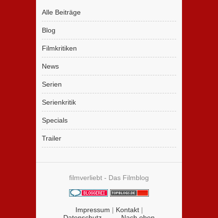
Alle Beiträge
Blog
Filmkritiken
News
Serien
Serienkritik
Specials
Trailer
filmverliebt - Das Filmblog
Impressum
|
Kontakt
|
Datenschutz
Nach oben