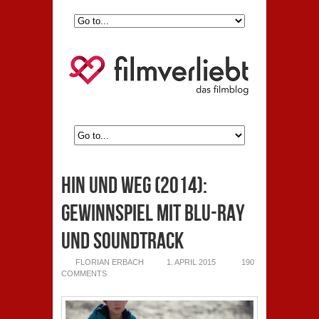
Hin und Weg (2014):
Gewinnspiel mit Blu-ray
und Soundtrack
FLORIAN ERBACH
1. APRIL 2015
190
COMMENTS