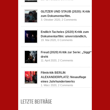
GLITZER UND STAUB (2020): Kritik
zum Dokumentarfilm.
3. Oktober 2020,
2 Comments
Endlich Tacheles (2020) Kritik zum
Dokumentarfilm: unverständlich,
19. Mai 2020,
0 Comments
Freud (2020) Kritik zur Serie: „Siggi“
dreht
11. April 2020,
2 Comments
Filmkritik BERLIN
ALEXANDERPLATZ: Neuauflage
eines Jahrhundertwerks
1. März 2020,
2 Comments
Letzte Beiträge