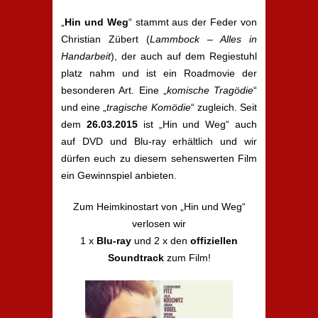
„
Hin und Weg
“ stammt aus der Feder von
Christian Zübert (
Lammbock – Alles in
Handarbeit
), der auch auf dem Regiestuhl
platz nahm und ist ein Roadmovie der
besonderen Art. Eine „
komische Tragödie
“
und eine „
tragische Komödie
“ zugleich. Seit
dem
26.03.2015
ist „Hin und Weg“ auch
auf DVD und Blu-ray erhältlich und wir
dürfen euch zu diesem sehenswerten Film
ein Gewinnspiel anbieten.
Zum Heimkinostart von „Hin und Weg“
verlosen wir
1 x
Blu-ray
und 2 x den
offiziellen
Soundtrack
zum Film!