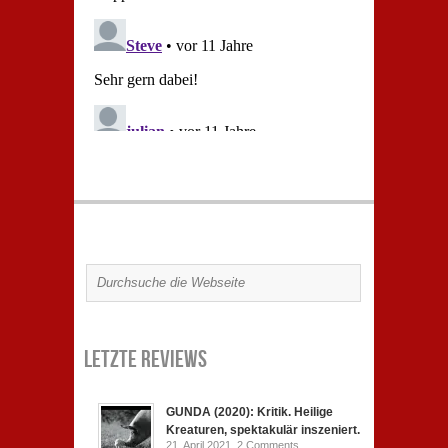
Letzte Reviews
GUNDA (2020): Kritik. Heilige
Kreaturen, spektakulär inszeniert.
21. April 2021,
2 Comments