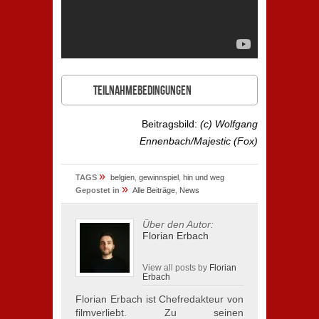
Teilnahmebedingungen
Beitragsbild:
(c) Wolfgang
Ennenbach/Majestic (Fox)
»
TAGS
belgien
,
gewinnspiel
,
hin und weg
»
Gepostet in
Alle Beiträge
,
News
Über den Autor:
Florian Erbach
View all posts by
Florian
Erbach
Florian Erbach ist Chefredakteur von
filmverliebt. Zu seinen