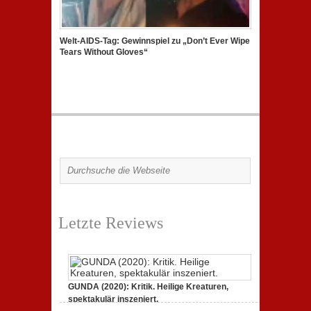
Welt-AIDS-Tag: Gewinnspiel zu „Don’t Ever Wipe
Tears Without Gloves“
Letzte Reviews
GUNDA (2020): Kritik. Heilige Kreaturen,
spektakulär inszeniert.
zu
21. April 2021,
Keine Kommentare