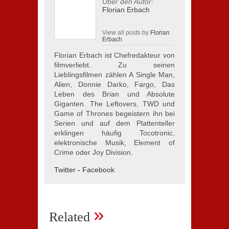
Über den Autor:
Florian Erbach
View all posts by
Florian
Erbach
Florian Erbach ist Chefredakteur von
filmverliebt. Zu seinen
Lieblingsfilmen zählen A Single Man,
Alien, Donnie Darko, Fargo, Das
Leben des Brian und Absolute
Giganten. The Leftovers, TWD und
Game of Thrones begeistern ihn bei
Serien und auf dem Plattenteller
erklingen häufig Tocotronic,
elektronische Musik, Element of
Crime oder Joy Division.
Twitter
-
Facebook
»
Related