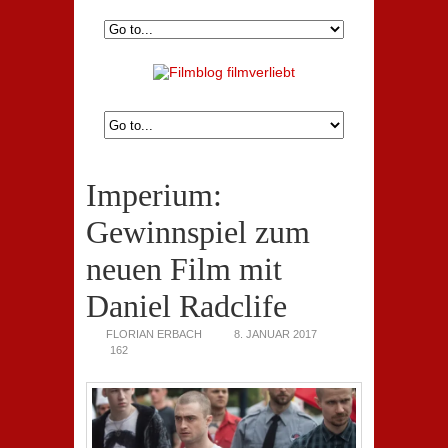
Imperium:
Gewinnspiel zum
neuen Film mit
Daniel Radclife
FLORIAN ERBACH
8. JANUAR 2017
162