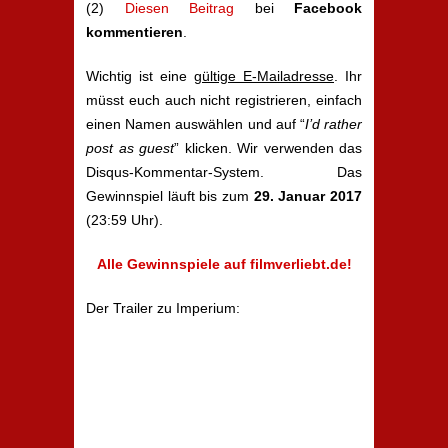
(2)
Diesen Beitrag
bei
Facebook
kommentieren
.
Wichtig ist eine
gültige E-Mailadresse
. Ihr
müsst euch auch nicht registrieren, einfach
einen Namen auswählen und auf “
I’d rather
post as guest
” klicken. Wir verwenden das
Disqus-Kommentar-System. Das
Gewinnspiel läuft bis zum
29. Januar 2017
(23:59 Uhr).
Alle Gewinnspiele auf filmverliebt.de!
Der Trailer zu Imperium: